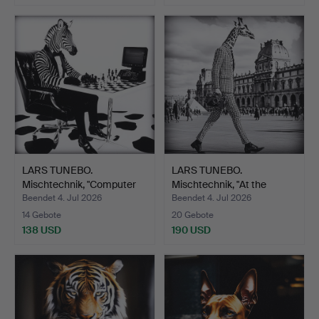
LARS TUNEBO.
LARS TUNEBO.
Mischtechnik, "Computer
Mischtechnik, "At the
Chess…
Louvre"…
Beendet 4. Jul 2026
Beendet 4. Jul 2026
14 Gebote
20 Gebote
138 USD
190 USD