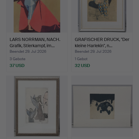
LARS NORRMAN, NACH.
GRAFISCHER DRUCK, "Der
Grafik, Stierkampf, im…
kleine Harlekin", n…
Beendet 29. Jul 2026
Beendet 29. Jul 2026
3 Gebote
1 Gebot
37 USD
32 USD