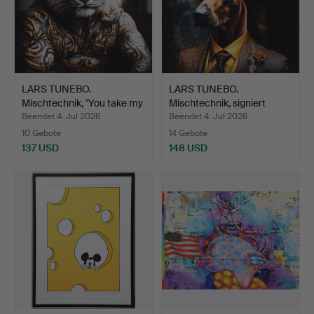
LARS TUNEBO.
LARS TUNEBO.
Mischtechnik, "You take my
Mischtechnik, signiert
fu…
9/199.
Beendet 4. Jul 2026
Beendet 4. Jul 2026
10 Gebote
14 Gebote
137 USD
148 USD