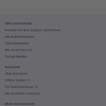
Fußzeilen-
Hilfe und Kontakt
Navigation
Kontakt mit dem Support aufnehmen
Alle Auktionshäuser
Zahlungsweisen
Wir versenden mit
Soziale Medien
Auctionet
Über Auctionet
Offene Stellen
Für Auktionshäuser
Die Auctionet-Garantie
Mehr von Auctionet