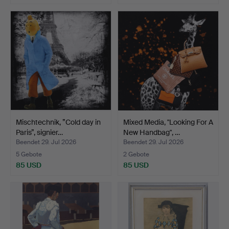
Mischtechnik, ”Cold day in
Mixed Media, "Looking For A
Paris”, signier…
New Handbag", …
Beendet 29. Jul 2026
Beendet 29. Jul 2026
5 Gebote
2 Gebote
85 USD
85 USD