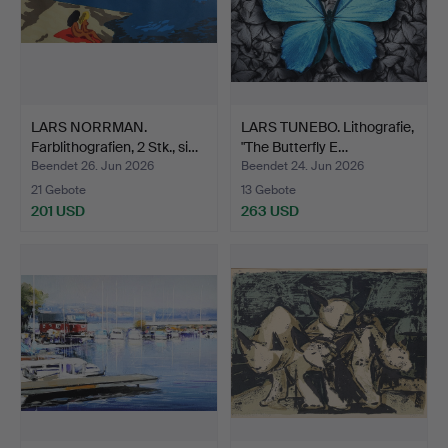
LARS NORRMAN.
LARS TUNEBO. Lithografie,
Farblithografien, 2 Stk., si…
"The Butterfly E…
Beendet 26. Jun 2026
Beendet 24. Jun 2026
21 Gebote
13 Gebote
201 USD
263 USD