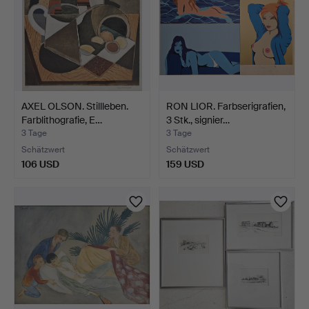
AXEL OLSON. Stillleben.
RON LIOR. Farbserigrafien,
Farblithografie, E…
3 Stk., signier…
3 Tage
3 Tage
Schätzwert
Schätzwert
106 USD
159 USD