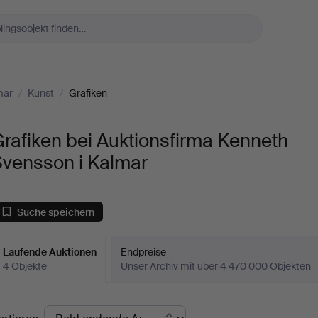
mar
/
Kunst
/
Grafiken
rafiken bei Auktionsfirma Kenneth
Svensson i Kalmar
Suche speichern
Laufende Auktionen
Endpreise
4 Objekte
Unser Archiv mit über 4 470 000 Objekten
aufende