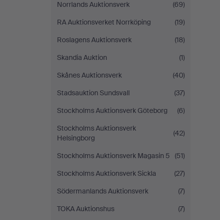
Norrlands Auktionsverk
(69)
RA Auktionsverket Norrköping
(19)
Roslagens Auktionsverk
(18)
Skandia Auktion
(1)
Skånes Auktionsverk
(40)
Stadsauktion Sundsvall
(37)
Stockholms Auktionsverk Göteborg
(6)
Stockholms Auktionsverk
(42)
Helsingborg
Stockholms Auktionsverk Magasin 5
(51)
Stockholms Auktionsverk Sickla
(27)
Södermanlands Auktionsverk
(7)
TOKA Auktionshus
(7)