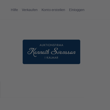
Hilfe
Verkaufen
Konto erstellen
Einloggen