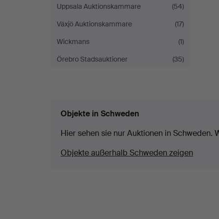
Uppsala Auktionskammare
(54)
Växjö Auktionskammare
(17)
Wickmans
(1)
Örebro Stadsauktioner
(35)
Objekte in Schweden
Hier sehen sie nur Auktionen in Schweden. W
Objekte außerhalb Schweden zeigen