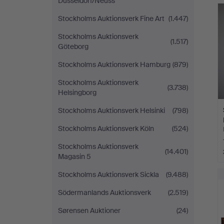
Düsseldorf/Neuss
Stockholms Auktionsverk Fine Art
(1.447)
Stockholms Auktionsverk
(1.517)
Göteborg
Stockholms Auktionsverk Hamburg
(879)
Stockholms Auktionsverk
(3.738)
Helsingborg
Stockholms Auktionsverk Helsinki
(798)
Stockholms Auktionsverk Köln
(524)
Stockholms Auktionsverk
(14.401)
Magasin 5
Stockholms Auktionsverk Sickla
(9.488)
Södermanlands Auktionsverk
(2.519)
Sørensen Auktioner
(24)