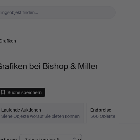
Grafiken
rafiken bei Bishop & Miller
Suche speichern
Laufende Auktionen
Endpreise
Siehe Objekte worauf Sie bieten können
566 Objekte
ndpreise