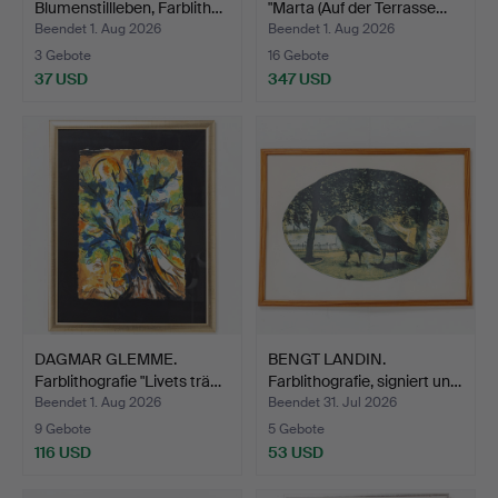
Blumenstillleben, Farblith…
"Marta (Auf der Terrasse…
Beendet 1. Aug 2026
Beendet 1. Aug 2026
3 Gebote
16 Gebote
37 USD
347 USD
DAGMAR GLEMME.
BENGT LANDIN.
Farblithografie "Livets trä…
Farblithografie, signiert un…
Beendet 1. Aug 2026
Beendet 31. Jul 2026
9 Gebote
5 Gebote
116 USD
53 USD