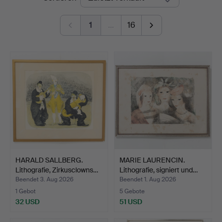
1
…
16
HARALD SALLBERG.
MARIE LAURENCIN.
Lithografie, Zirkusclowns…
Lithografie, signiert und…
Beendet 3. Aug 2026
Beendet 1. Aug 2026
1 Gebot
5 Gebote
32 USD
51 USD