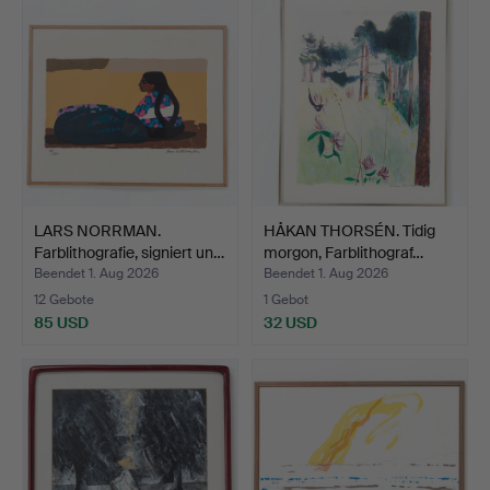
LARS NORRMAN.
HÅKAN THORSÉN. Tidig
Farblithografie, signiert un…
morgon, Farblithograf…
Beendet 1. Aug 2026
Beendet 1. Aug 2026
12 Gebote
1 Gebot
85 USD
32 USD