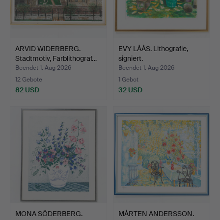
ARVID WIDERBERG.
EVY LÅÅS. Lithografie,
Stadtmotiv, Farblithograf…
signiert.
Beendet 1. Aug 2026
Beendet 1. Aug 2026
12 Gebote
1 Gebot
82 USD
32 USD
MONA SÖDERBERG.
MÅRTEN ANDERSSON.