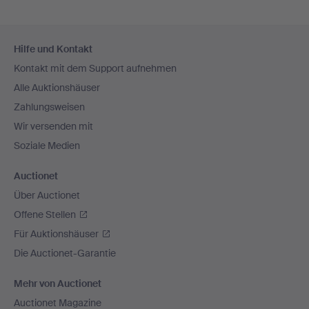
Fußzeilen-
Hilfe und Kontakt
Navigation
Kontakt mit dem Support aufnehmen
Alle Auktionshäuser
Zahlungsweisen
Wir versenden mit
Soziale Medien
Auctionet
Über Auctionet
Offene Stellen
Für Auktionshäuser
Die Auctionet-Garantie
Mehr von Auctionet
Auctionet Magazine