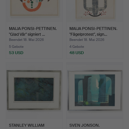
MAIJA PONSI-PETTINEN.
MAIJA PONSI-PETTINEN.
"Glad Vår" signiert …
"Fågelprotest", sign…
Beendet 18. Mai 2026
Beendet 18. Mai 2026
5 Gebote
4 Gebote
53 USD
48 USD
STANLEY WILLIAM
SVEN JONSON.