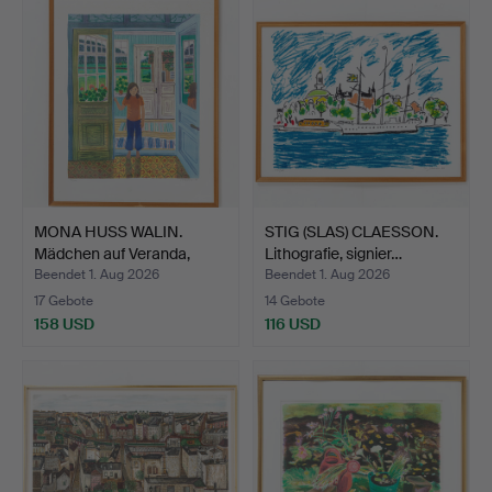
MONA HUSS WALIN.
STIG (SLAS) CLAESSON.
Mädchen auf Veranda,
Lithografie, signier…
Farb…
Beendet 1. Aug 2026
Beendet 1. Aug 2026
17 Gebote
14 Gebote
158 USD
116 USD