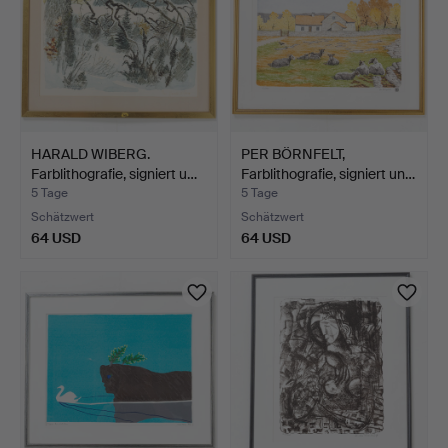
HARALD WIBERG.
PER BÖRNFELT,
Farblithografie, signiert u…
Farblithografie, signiert un…
5 Tage
5 Tage
Schätzwert
Schätzwert
64 USD
64 USD