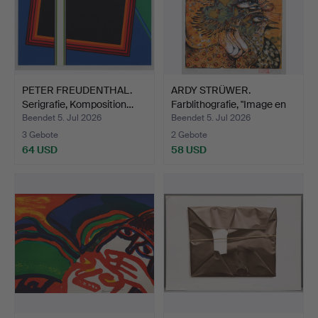
PETER FREUDENTHAL.
ARDY STRÜWER.
Serigrafie, Komposition…
Farblithografie, "Image en
o…
Beendet 5. Jul 2026
Beendet 5. Jul 2026
3 Gebote
2 Gebote
64 USD
58 USD