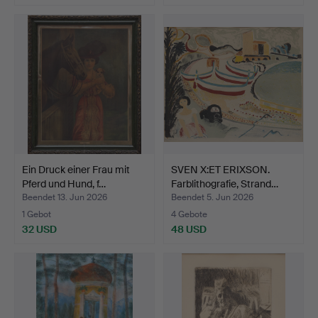
Ein Druck einer Frau mit
SVEN X:ET ERIXSON.
Pferd und Hund, f…
Farblithografie, Strand…
Beendet 13. Jun 2026
Beendet 5. Jun 2026
1 Gebot
4 Gebote
32 USD
48 USD