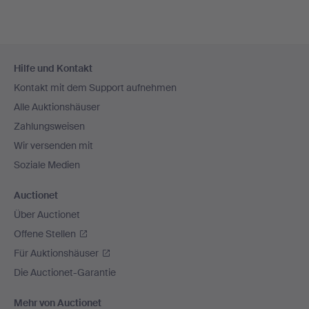
Fußzeilen-
Hilfe und Kontakt
Navigation
Kontakt mit dem Support aufnehmen
Alle Auktionshäuser
Zahlungsweisen
Wir versenden mit
Soziale Medien
Auctionet
Über Auctionet
Offene Stellen
Für Auktionshäuser
Die Auctionet-Garantie
Mehr von Auctionet