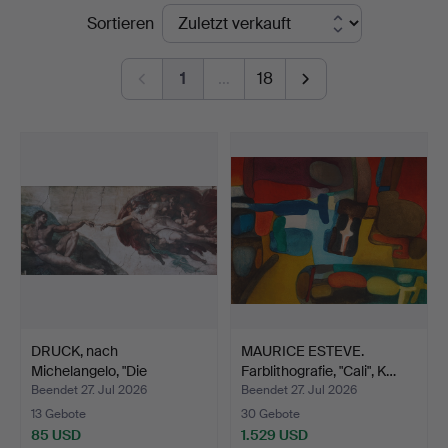
Endpreise
Sortieren
1
…
18
DRUCK, nach
MAURICE ESTEVE.
Michelangelo, "Die
Farblithografie, "Cali", K…
Erschaffung…
Beendet 27. Jul 2026
Beendet 27. Jul 2026
13 Gebote
30 Gebote
85 USD
1.529 USD