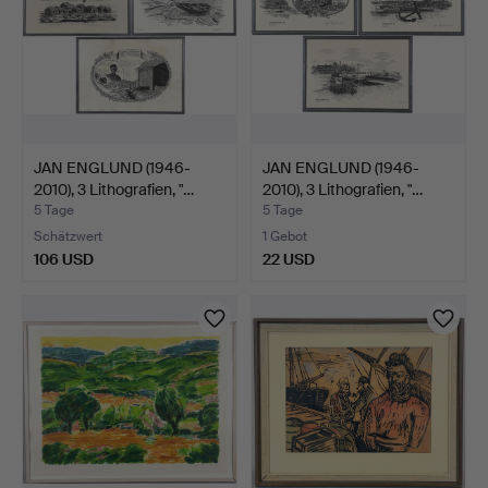
JAN ENGLUND (1946-
JAN ENGLUND (1946-
2010), 3 Lithografien, "…
2010), 3 Lithografien, "…
5 Tage
5 Tage
Schätzwert
1 Gebot
106 USD
22 USD