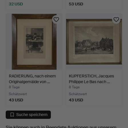
32 USD
53 USD
RADIERUNG, nach einem
KUPFERSTICH, Jacques
Originalgemälde von …
Philippe Le Bas nach …
8 Tage
8 Tage
Schätzwert
Schätzwert
43 USD
43 USD
Suche speichern
Sie können auch in
Beendete Auktionen aus unserem