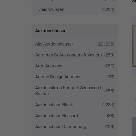
S
Zeichnungen
(1.224)
Auktionshäuser
Alle Auktionshäuser
(221.236)
Acreman St Auctioneers & Valuers
(259)
Arce Auctions
(280)
Art and Design Auctions
(87)
Auktionsfirma Kenneth Svensson i
(256)
Kalmar
Auktionshaus Blank
(1.234)
Auktionshaus Bossard
(38)
Auktionshaus Dannenberg
(106)