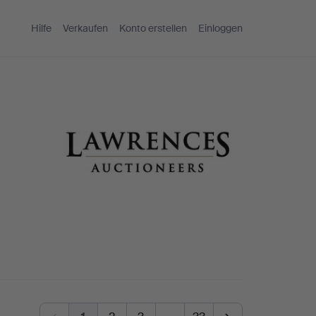
Hilfe
Verkaufen
Konto erstellen
Einloggen