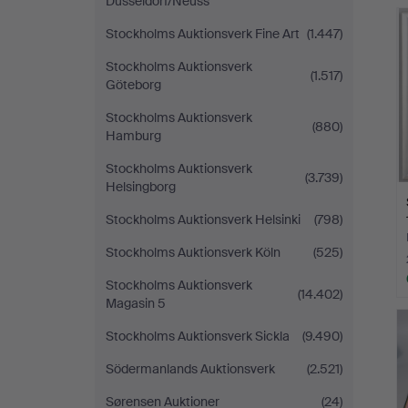
Düsseldorf/Neuss
Stockholms Auktionsverk Fine Art
(1.447)
Stockholms Auktionsverk
(1.517)
Göteborg
Stockholms Auktionsverk
(880)
Hamburg
Stockholms Auktionsverk
(3.739)
Helsingborg
Stockholms Auktionsverk Helsinki
(798)
Stockholms Auktionsverk Köln
(525)
Stockholms Auktionsverk
(14.402)
Magasin 5
Stockholms Auktionsverk Sickla
(9.490)
Södermanlands Auktionsverk
(2.521)
Sørensen Auktioner
(24)