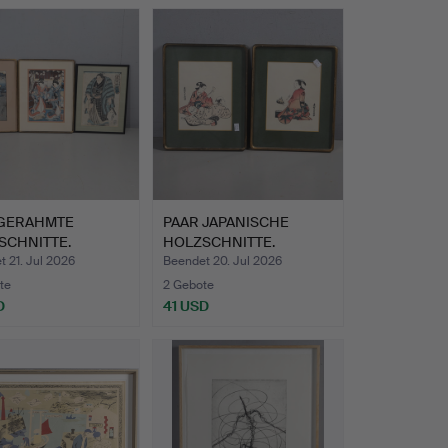
hltes
 GERAHMTE
PAAR JAPANISCHE
SCHNITTE.
HOLZSCHNITTE.
 21. Jul 2026
Beendet 20. Jul 2026
te
2 Gebote
D
41 USD