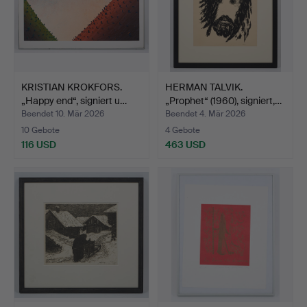
KRISTIAN KROKFORS.
HERMAN TALVIK.
„Happy end“, signiert u…
„Prophet“ (1960), signiert,…
Beendet 10. Mär 2026
Beendet 4. Mär 2026
10 Gebote
4 Gebote
116 USD
463 USD