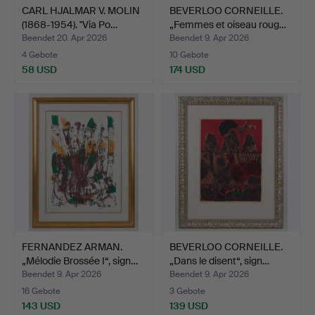
CARL HJALMAR V. MOLIN
BEVERLOO CORNEILLE.
(1868-1954). "Via Po…
„Femmes et oiseau roug…
Beendet 20. Apr 2026
Beendet 9. Apr 2026
4 Gebote
10 Gebote
58 USD
174 USD
FERNANDEZ ARMAN.
BEVERLOO CORNEILLE.
„Mélodie Brossée I“, sign…
„Dans le disent“, sign…
Beendet 9. Apr 2026
Beendet 9. Apr 2026
16 Gebote
3 Gebote
143 USD
139 USD