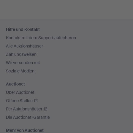
Fußzeilen-
Hilfe und Kontakt
Navigation
Kontakt mit dem Support aufnehmen
Alle Auktionshäuser
Zahlungsweisen
Wir versenden mit
Soziale Medien
Auctionet
Über Auctionet
Offene Stellen
Für Auktionshäuser
Die Auctionet-Garantie
Mehr von Auctionet