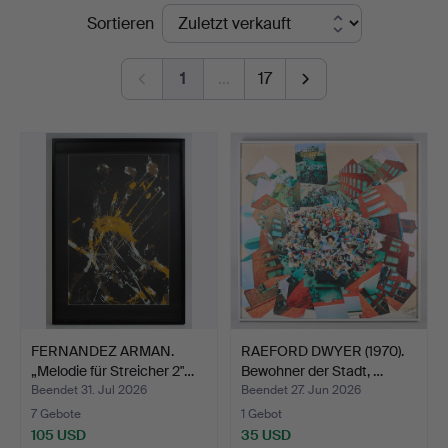
Endpreise
Sortieren
1
…
17
FERNANDEZ ARMAN.
RAEFORD DWYER (1970).
„Melodie für Streicher 2"…
Bewohner der Stadt, …
Beendet 31. Jul 2026
Beendet 27. Jun 2026
7 Gebote
1 Gebot
105 USD
35 USD