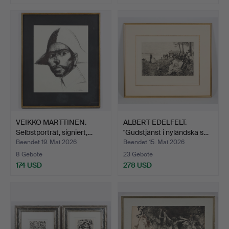
VEIKKO MARTTINEN.
ALBERT EDELFELT.
Selbstporträt, signiert,…
"Gudstjänst i nyländska s…
Beendet 19. Mai 2026
Beendet 15. Mai 2026
8 Gebote
23 Gebote
174 USD
278 USD