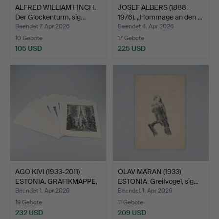
ALFRED WILLIAM FINCH.
JOSEF ALBERS (1888-
Der Glockenturm, sig…
1976). „Hommage an den …
Beendet 7. Apr 2026
Beendet 4. Apr 2026
10 Gebote
17 Gebote
105 USD
225 USD
AGO KIVI (1933-2011)
OLAV MARAN (1933)
ESTONIA. GRAFIKMAPPE,
ESTONIA. Greifvogel, sig…
…
Beendet 1. Apr 2026
Beendet 1. Apr 2026
19 Gebote
11 Gebote
232 USD
209 USD