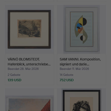
VÄINÖ BLOMSTEDT.
SAM VANNI. Komposition,
Hafenblick, unterschriebe…
signiert und datie…
Beendet 28. Mär 2026
Beendet 11. Mär 2026
2 Gebote
14 Gebote
139 USD
752 USD