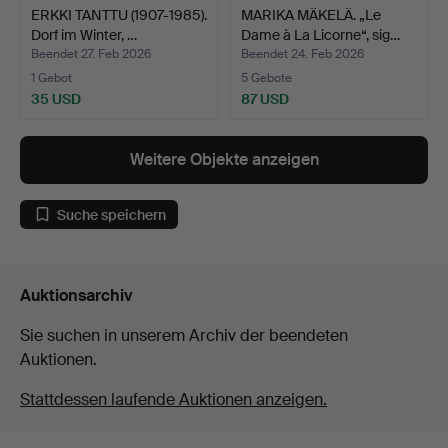
ERKKI TANTTU (1907-1985).
MARIKA MÄKELÄ. „Le
Dorf im Winter, …
Dame à La Licorne“, sig…
Beendet 27. Feb 2026
Beendet 24. Feb 2026
1 Gebot
5 Gebote
35 USD
87 USD
Weitere Objekte anzeigen
Suche speichern
Auktionsarchiv
Sie suchen in unserem Archiv der beendeten
Auktionen.
Stattdessen laufende Auktionen anzeigen.