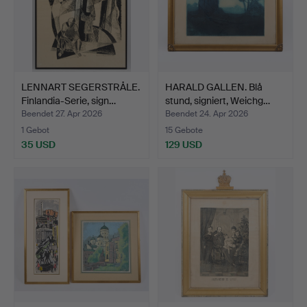
LENNART SEGERSTRÅLE.
HARALD GALLEN. Blå
Finlandia-Serie, sign…
stund, signiert, Weichg…
Beendet 27. Apr 2026
Beendet 24. Apr 2026
1 Gebot
15 Gebote
35 USD
129 USD