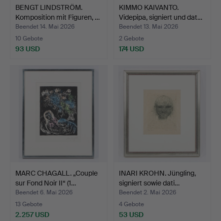
BENGT LINDSTRÖM.
KIMMO KAIVANTO.
Komposition mit Figuren, …
Videpipa, signiert und dat…
Beendet 14. Mai 2026
Beendet 13. Mai 2026
10 Gebote
2 Gebote
93 USD
174 USD
MARC CHAGALL. „Couple
INARI KROHN. Jüngling,
sur Fond Noir II“ (1…
signiert sowie dati…
Beendet 6. Mai 2026
Beendet 2. Mai 2026
13 Gebote
4 Gebote
2.257 USD
53 USD