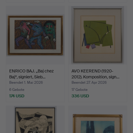
ENRICO BAJ. „Baj chez
AVO KEEREND (1920-
Baj“, signiert, Sieb…
2012). Komposition, sign…
Beendet 1. Mai 2026
Beendet 27. Apr 2026
6 Gebote
17 Gebote
174 USD
336 USD