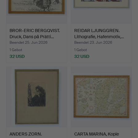
BROR-ERIC BERGQVIST.
REIDAR LJUNGGREN.
Druck, Dans på Prätti…
Lithografie, Hafenmotiv,…
Beendet 25. Jun 2026
Beendet 23. Jun 2026
1 Gebot
1 Gebot
32 USD
32 USD
ANDERS ZORN.
CARTA MARINA, Kopie