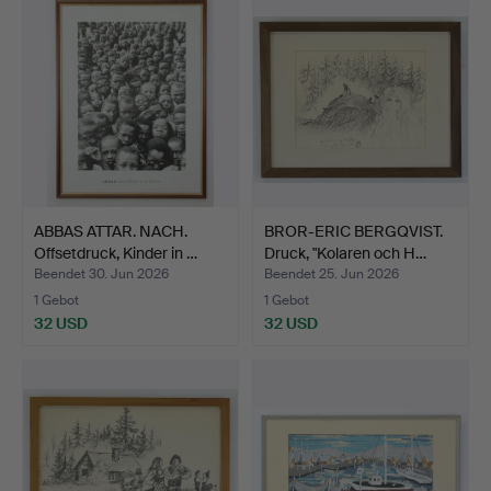
ABBAS ATTAR. NACH.
BROR-ERIC BERGQVIST.
Offsetdruck, Kinder in …
Druck, "Kolaren och H…
Beendet 30. Jun 2026
Beendet 25. Jun 2026
1 Gebot
1 Gebot
32 USD
32 USD