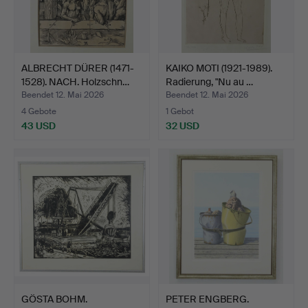
ALBRECHT DÜRER (1471-
KAIKO MOTI (1921-1989).
1528). NACH. Holzschn…
Radierung, "Nu au …
Beendet 12. Mai 2026
Beendet 12. Mai 2026
4 Gebote
1 Gebot
43 USD
32 USD
GÖSTA BOHM.
PETER ENGBERG.