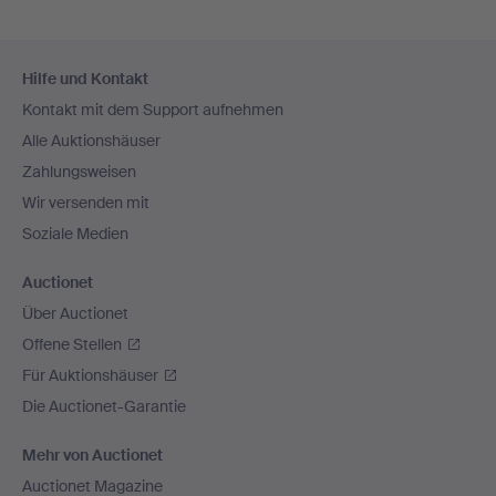
Fußzeilen-
Hilfe und Kontakt
Navigation
Kontakt mit dem Support aufnehmen
Alle Auktionshäuser
Zahlungsweisen
Wir versenden mit
Soziale Medien
Auctionet
Über Auctionet
Offene Stellen
Für Auktionshäuser
Die Auctionet-Garantie
Mehr von Auctionet
Auctionet Magazine