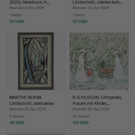
2025). Siebdruck, H…
Linolschnitt, Jakobs kyrk…
Beendet 4. Mai 2026
Beendet 30. Apr 2026
1 Gebot
1 Gebot
32 USD
32 USD
MARTHE BOHM.
K-G OLSSON. Lithografie,
Linolschnitt, abstraktes
Frauen mit Kinder…
Moti…
Beendet 30. Apr 2026
Beendet 30. Apr 2026
5 Gebote
14 Gebote
49 USD
122 USD