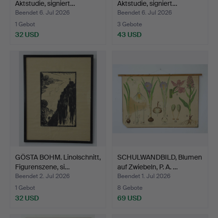
Aktstudie, signiert…
Aktstudie, signiert…
Beendet 6. Jul 2026
Beendet 6. Jul 2026
1 Gebot
3 Gebote
32 USD
43 USD
GÖSTA BOHM. Linolschnitt,
SCHULWANDBILD, Blumen
Figurenszene, si…
auf Zwiebeln, P. A. …
Beendet 2. Jul 2026
Beendet 1. Jul 2026
1 Gebot
8 Gebote
32 USD
69 USD