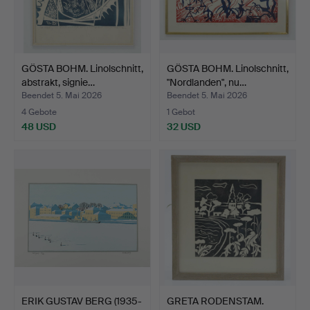
GÖSTA BOHM. Linolschnitt,
GÖSTA BOHM. Linolschnitt,
abstrakt, signie…
"Nordlanden", nu…
Beendet 5. Mai 2026
Beendet 5. Mai 2026
4 Gebote
1 Gebot
48 USD
32 USD
ERIK GUSTAV BERG (1935-
GRETA RODENSTAM.