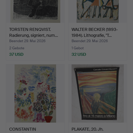
TORSTEN RENQVIST.
WALTER BECKER (1893-
Radierung, signiert, num…
1984). Lithografie, "T…
Beendet 29. Mai 2026
Beendet 29. Mai 2026
2 Gebote
1 Gebot
37 USD
32 USD
CONSTANTIN
PLAKATE, 20. Jh.