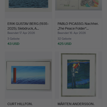
ERIK GUSTAV BERG (1935-
PABLO PICASSO. Nachher.
2025). Siebdruck, A…
„The Peace Folder“…
Beendet 17. Apr 2026
Beendet 16. Apr 2026
3 Gebote
32 Gebote
43 USD
425 USD
CURT HILLFON.
MÅRTEN ANDERSSON.