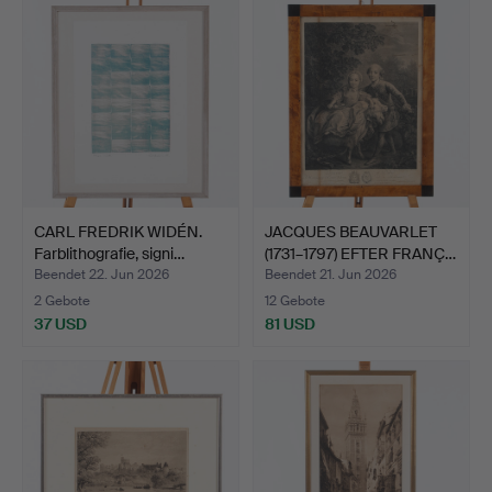
CARL FREDRIK WIDÉN.
JACQUES BEAUVARLET
Farblithografie, signi…
(1731–1797) EFTER FRANÇ…
Beendet 22. Jun 2026
Beendet 21. Jun 2026
2 Gebote
12 Gebote
37 USD
81 USD