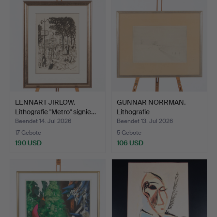
LENNART JIRLOW.
GUNNAR NORRMAN.
Lithografie "Metro" signie…
Lithografie
Winterlandscha…
Beendet 14. Jul 2026
Beendet 13. Jul 2026
17 Gebote
5 Gebote
190 USD
106 USD