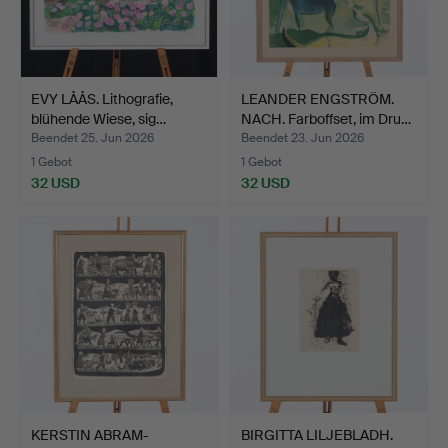
EVY LÅÅS. Lithografie,
LEANDER ENGSTRÖM.
blühende Wiese, sig…
NACH. Farboffset, im Dru…
Beendet 25. Jun 2026
Beendet 23. Jun 2026
1 Gebot
1 Gebot
32 USD
32 USD
KERSTIN ABRAM-
BIRGITTA LILJEBLADH.