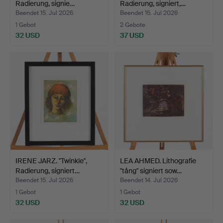
Radierung, signie…
Radierung, signiert,…
Beendet 15. Jul 2026
Beendet 15. Jul 2026
1 Gebot
2 Gebote
32 USD
37 USD
IRENE JARZ. "Twinkle",
LEA AHMED. Lithografie
Radierung, signiert…
"tång" signiert sow…
Beendet 15. Jul 2026
Beendet 14. Jul 2026
1 Gebot
1 Gebot
32 USD
32 USD