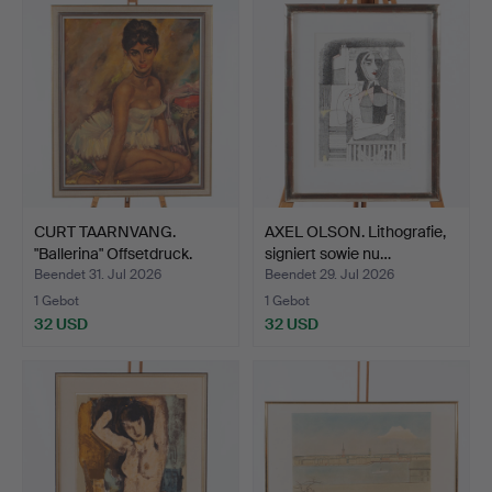
CURT TAARNVANG.
AXEL OLSON. Lithografie,
"Ballerina" Offsetdruck.
signiert sowie nu…
Beendet 31. Jul 2026
Beendet 29. Jul 2026
1 Gebot
1 Gebot
32 USD
32 USD