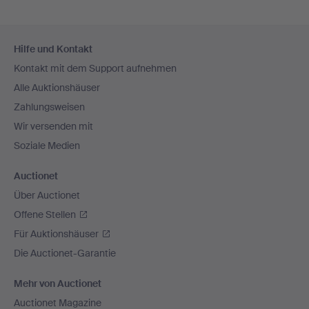
Fußzeilen-
Hilfe und Kontakt
Navigation
Kontakt mit dem Support aufnehmen
Alle Auktionshäuser
Zahlungsweisen
Wir versenden mit
Soziale Medien
Auctionet
Über Auctionet
Offene Stellen
Für Auktionshäuser
Die Auctionet-Garantie
Mehr von Auctionet
Auctionet Magazine