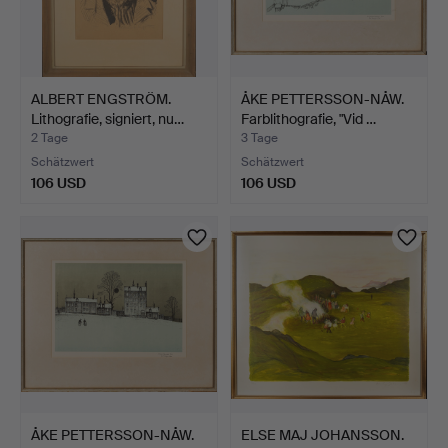
ALBERT ENGSTRÖM.
ÅKE PETTERSSON-NÅW.
Lithografie, signiert, nu…
Farblithografie, "Vid …
2 Tage
3 Tage
Schätzwert
Schätzwert
106 USD
106 USD
ÅKE PETTERSSON-NÅW.
ELSE MAJ JOHANSSON.