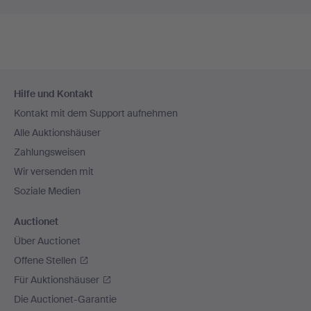
Fußzeilen-
Hilfe und Kontakt
Navigation
Kontakt mit dem Support aufnehmen
Alle Auktionshäuser
Zahlungsweisen
Wir versenden mit
Soziale Medien
Auctionet
Über Auctionet
Offene Stellen
Für Auktionshäuser
Die Auctionet-Garantie