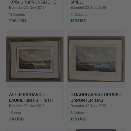
1976). URSPRÜNGLICHE
SPIEL.
C…
Beendet 23. Nov 2019
Beendet 23. Nov 2019
13 Gebote
14 Gebote
298 USD
135 USD
AFTER RICHARD H.
4 HANDFARBIGE DRUCKE
LAURIE (BRITISH, 19TH
DARUNTER "DAS
CEN…
FINDELK…
Beendet 22. Nov 2019
Beendet 22. Nov 2019
1 Gebot
6 Gebote
34 USD
135 USD