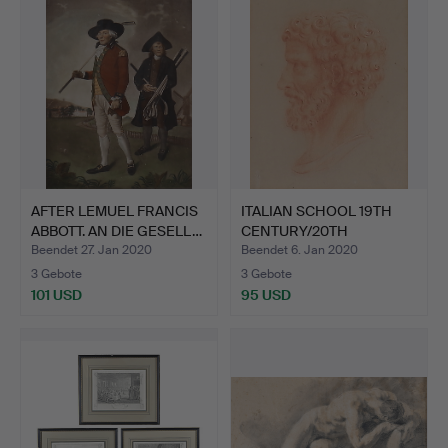
AFTER LEMUEL FRANCIS
ITALIAN SCHOOL 19TH
ABBOTT. AN DIE GESELL…
CENTURY/20TH
CENTURY. …
Beendet 27. Jan 2020
Beendet 6. Jan 2020
3 Gebote
3 Gebote
101 USD
95 USD