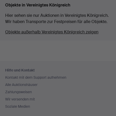
Objekte in Vereinigtes Königreich
Hier sehen sie nur Auktionen in Vereinigtes Königreich.
Wir haben Transporte zur Festpreisen für alle Objekte.
Objekte außerhalb Vereinigtes Königreich zeigen
Fußzeilen-
Hilfe und Kontakt
Navigation
Kontakt mit dem Support aufnehmen
Alle Auktionshäuser
Zahlungsweisen
Wir versenden mit
Soziale Medien