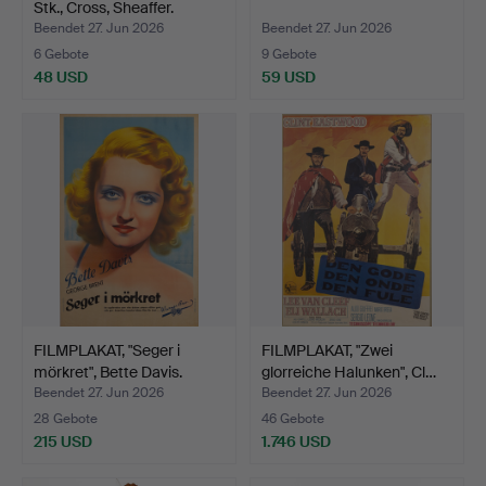
Stk., Cross, Sheaffer.
Beendet 27. Jun 2026
Beendet 27. Jun 2026
6 Gebote
9 Gebote
48 USD
59 USD
FILMPLAKAT, "Seger i
FILMPLAKAT, "Zwei
mörkret", Bette Davis.
glorreiche Halunken", Cl…
Beendet 27. Jun 2026
Beendet 27. Jun 2026
28 Gebote
46 Gebote
215 USD
1.746 USD