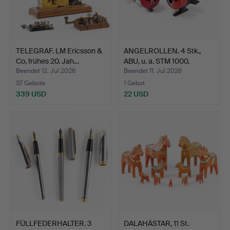
TELEGRAF. LM Ericsson &
ANGELROLLEN. 4 Stk.,
Co, frühes 20. Jah…
ABU, u. a. STM 1000.
Beendet 12. Jul 2026
Beendet 11. Jul 2026
37 Gebote
1 Gebot
339 USD
22 USD
FÜLLFEDERHALTER. 3
DALAHÄSTAR, 11 St.