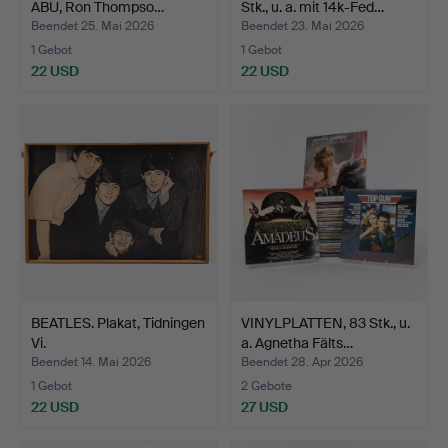
ABU, Ron Thompso…
Stk., u. a. mit 14k-Fed…
Beendet 25. Mai 2026
Beendet 23. Mai 2026
1 Gebot
1 Gebot
22 USD
22 USD
BEATLES. Plakat, Tidningen
VINYLPLATTEN, 83 Stk., u.
Vi.
a. Agnetha Fälts…
Beendet 14. Mai 2026
Beendet 28. Apr 2026
1 Gebot
2 Gebote
22 USD
27 USD