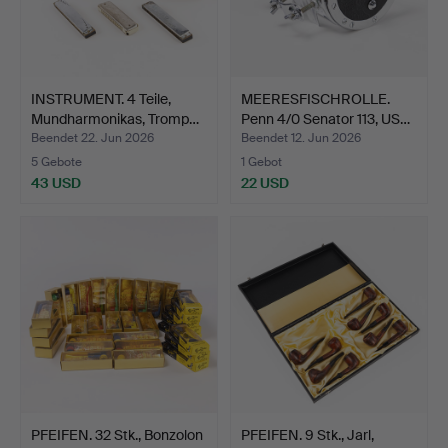
INSTRUMENT. 4 Teile,
MEERESFISCHROLLE.
Mundharmonikas, Tromp…
Penn 4/0 Senator 113, US…
Beendet 22. Jun 2026
Beendet 12. Jun 2026
5 Gebote
1 Gebot
43 USD
22 USD
PFEIFEN. 32 Stk., Bonzolon
PFEIFEN. 9 Stk., Jarl,