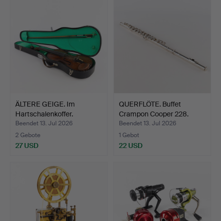
ÄLTERE GEIGE. Im
QUERFLÖTE. Buffet
Hartschalenkoffer.
Crampon Cooper 228.
Beendet 13. Jul 2026
Beendet 13. Jul 2026
2 Gebote
1 Gebot
27 USD
22 USD