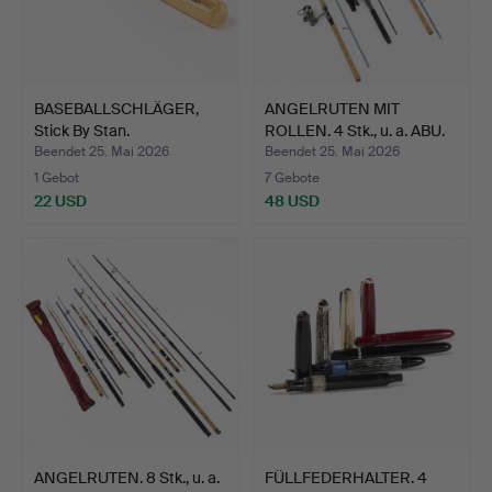
BASEBALLSCHLÄGER,
ANGELRUTEN MIT
Stick By Stan.
ROLLEN. 4 Stk., u. a. ABU.
Beendet 25. Mai 2026
Beendet 25. Mai 2026
1 Gebot
7 Gebote
22 USD
48 USD
ANGELRUTEN. 8 Stk., u. a.
FÜLLFEDERHALTER. 4