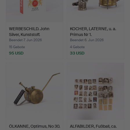
WERBESCHILD. John
KOCHER, LATERNE, u. a.
Silver, Kunststoff.
Primus Nr 1.
Beendet 7. Jun 2026
Beendet 6. Jun 2026
15 Gebote
4 Gebote
95 USD
33 USD
ÖLKANNE, Optimus, No 30.
ALFABILDER, Fußball, ca.