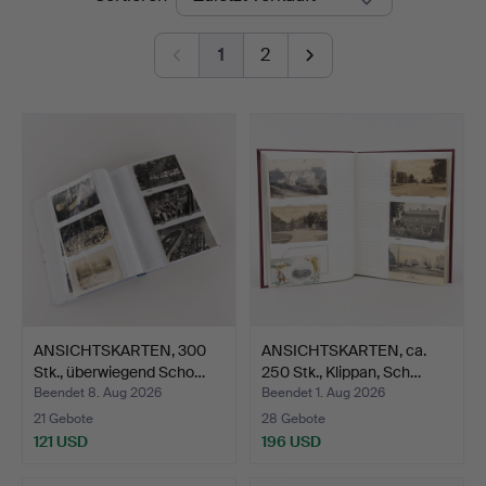
1
2
ANSICHTSKARTEN, 300
ANSICHTSKARTEN, ca.
Stk., überwiegend Scho…
250 Stk., Klippan, Sch…
Beendet 8. Aug 2026
Beendet 1. Aug 2026
21 Gebote
28 Gebote
121 USD
196 USD