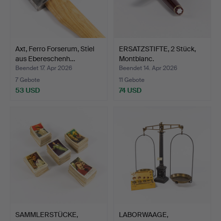
Axt, Ferro Forserum, Stiel
ERSATZSTIFTE, 2 Stück,
aus Ebereschenh…
Montblanc.
Beendet 17. Apr 2026
Beendet 14. Apr 2026
7 Gebote
11 Gebote
53 USD
74 USD
SAMMLERSTÜCKE,
LABORWAAGE,