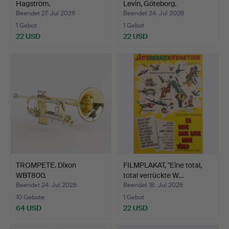
Hagström.
Levin, Göteborg.
Beendet 27. Jul 2026
Beendet 24. Jul 2026
1 Gebot
1 Gebot
22 USD
22 USD
TROMPETE. Dixon
FILMPLAKAT, "Eine total,
WBT800.
total verrückte W…
Beendet 24. Jul 2026
Beendet 18. Jul 2026
10 Gebote
1 Gebot
64 USD
22 USD