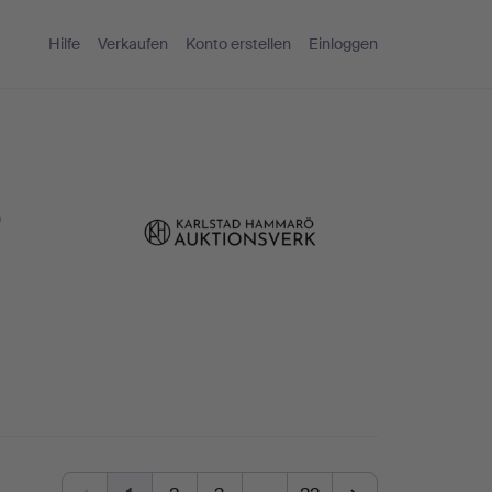
Hilfe
Verkaufen
Konto erstellen
Einloggen
ö