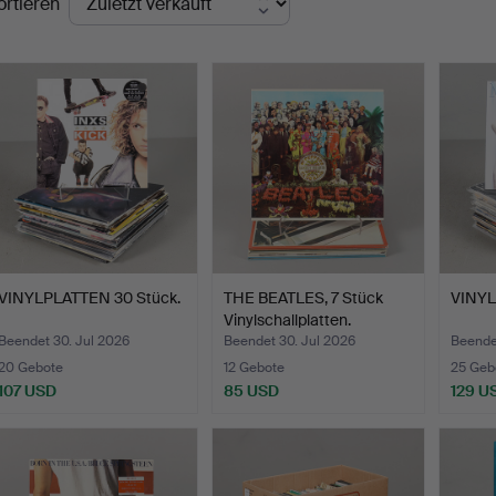
ortieren
VINYLPLATTEN 30 Stück.
THE BEATLES, 7 Stück
VINYL
Vinylschallplatten.
Beendet 30. Jul 2026
Beendet 30. Jul 2026
Beende
20 Gebote
12 Gebote
25 Geb
107 USD
85 USD
129 U