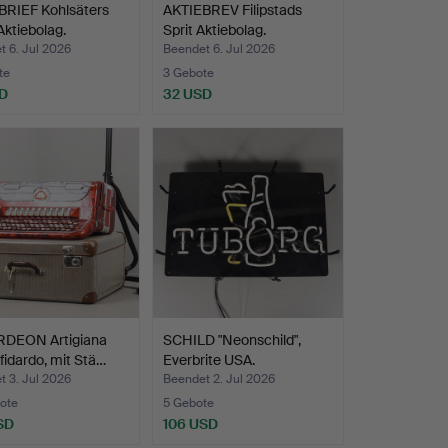
BRIEF Kohlsäters
AKTIEBREV Filipstads
Aktiebolag.
Sprit Aktiebolag.
 6. Jul 2026
Beendet 6. Jul 2026
te
3 Gebote
D
32 USD
DEON Artigiana
SCHILD "Neonschild",
fidardo, mit Stä…
Everbrite USA.
 3. Jul 2026
Beendet 2. Jul 2026
ote
5 Gebote
SD
106 USD