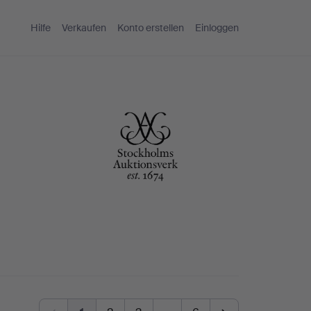
Hilfe
Verkaufen
Konto erstellen
Einloggen