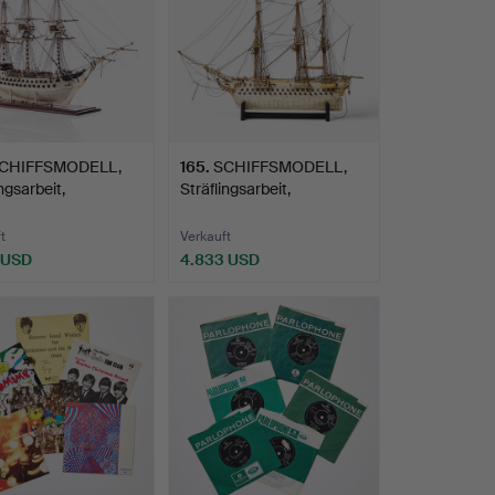
CHIFFSMODELL,
165
.
SCHIFFSMODELL,
ngsarbeit,
Sträflingsarbeit,
chei…
wahrschei…
t
Verkauft
 USD
4.833 USD