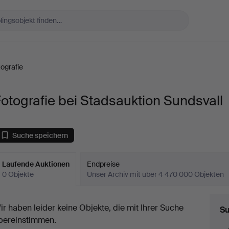
ografie
otografie bei Stadsauktion Sundsvall
Suche speichern
Laufende Auktionen
Endpreise
0 Objekte
Unser Archiv mit über 4 470 000 Objekten
aufende
ir haben leider keine Objekte, die mit Ihrer Suche
Su
uktionen
bereinstimmen.