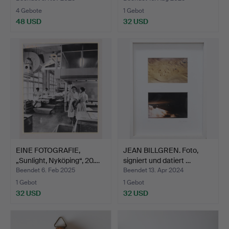
4 Gebote
1 Gebot
48 USD
32 USD
EINE FOTOGRAFIE,
JEAN BILLGREN. Foto,
„Sunlight, Nyköping“, 20.…
signiert und datiert …
Beendet 6. Feb 2025
Beendet 13. Apr 2024
1 Gebot
1 Gebot
32 USD
32 USD