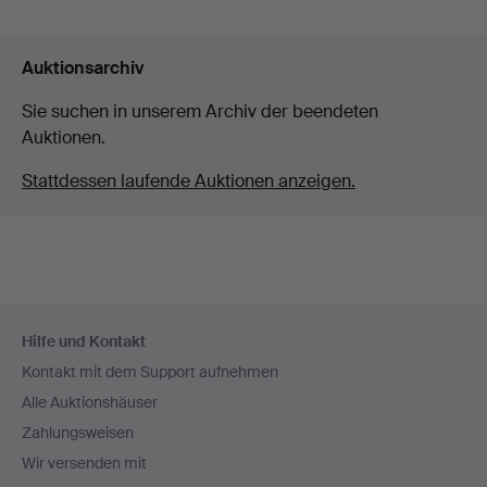
Auktionsarchiv
Sie suchen in unserem Archiv der beendeten
Auktionen.
Stattdessen laufende Auktionen anzeigen.
Fußzeilen-
Hilfe und Kontakt
Navigation
Kontakt mit dem Support aufnehmen
Alle Auktionshäuser
Zahlungsweisen
Wir versenden mit