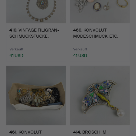
410
.
VINTAGE FILIGRAN-
460
.
KONVOLUT
SCHMUCKSTÜCKE.
MODESCHMUCK, ETC.
Verkauft
Verkauft
41 USD
41 USD
461
.
KONVOLUT
414
.
BROSCH IM