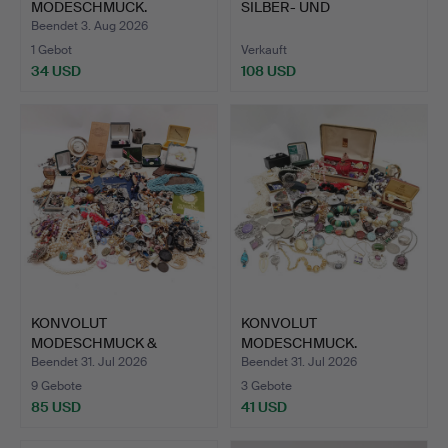
MODESCHMUCK.
SILBER- UND
MODESCHMUCK.
Beendet 3. Aug 2026
1 Gebot
Verkauft
34 USD
108 USD
KONVOLUT
KONVOLUT
MODESCHMUCK &
MODESCHMUCK.
MÜNZEN.
Beendet 31. Jul 2026
Beendet 31. Jul 2026
9 Gebote
3 Gebote
85 USD
41 USD