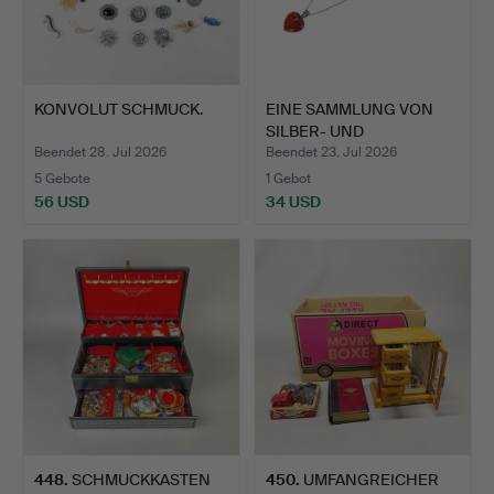
KONVOLUT SCHMUCK.
EINE SAMMLUNG VON
SILBER- UND
BERNSTEINSCH…
Beendet 28. Jul 2026
Beendet 23. Jul 2026
5 Gebote
1 Gebot
56 USD
34 USD
448
.
SCHMUCKKASTEN
450
.
UMFANGREICHER