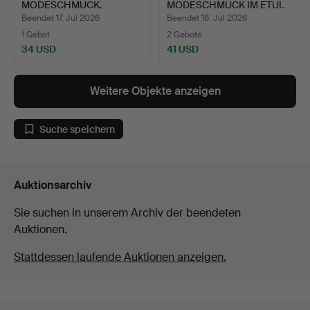
MODESCHMUCK.
MODESCHMUCK IM ETUI.
Beendet 17. Jul 2026
Beendet 16. Jul 2026
1 Gebot
2 Gebote
34 USD
41 USD
Weitere Objekte anzeigen
Suche speichern
Auktionsarchiv
Sie suchen in unserem Archiv der beendeten
Auktionen.
Stattdessen laufende Auktionen anzeigen.