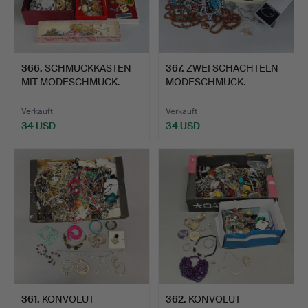
366
.
SCHMUCKKASTEN
367
.
ZWEI SCHACHTELN
MIT MODESCHMUCK.
MODESCHMUCK.
Verkauft
Verkauft
34 USD
34 USD
361
.
KONVOLUT
362
.
KONVOLUT