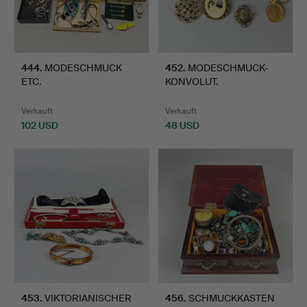
444
.
MODESCHMUCK
452
.
MODESCHMUCK-
ETC.
KONVOLUT.
Verkauft
Verkauft
102 USD
48 USD
453
.
VIKTORIANISCHER
456
.
SCHMUCKKASTEN