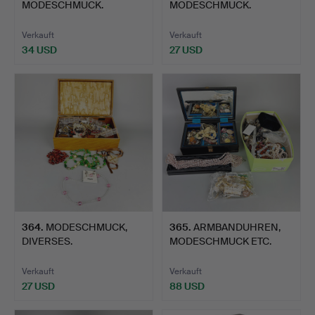
MODESCHMUCK.
MODESCHMUCK.
Verkauft
Verkauft
34 USD
27 USD
364
.
MODESCHMUCK,
365
.
ARMBANDUHREN,
DIVERSES.
MODESCHMUCK ETC.
Verkauft
Verkauft
27 USD
88 USD