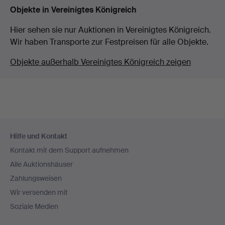
Objekte in Vereinigtes Königreich
Hier sehen sie nur Auktionen in Vereinigtes Königreich.
Wir haben Transporte zur Festpreisen für alle Objekte.
Objekte außerhalb Vereinigtes Königreich zeigen
Fußzeilen-
Hilfe und Kontakt
Navigation
Kontakt mit dem Support aufnehmen
Alle Auktionshäuser
Zahlungsweisen
Wir versenden mit
Soziale Medien