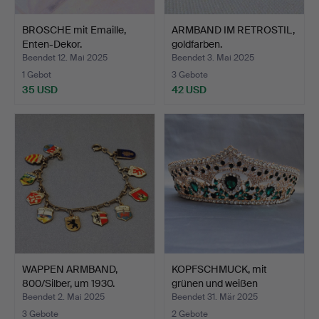
BROSCHE mit Emaille,
ARMBAND IM RETROSTIL,
Enten-Dekor.
goldfarben.
Beendet 12. Mai 2025
Beendet 3. Mai 2025
1 Gebot
3 Gebote
35 USD
42 USD
WAPPEN ARMBAND,
KOPFSCHMUCK, mit
800/Silber, um 1930.
grünen und weißen
Glanzst…
Beendet 2. Mai 2025
Beendet 31. Mär 2025
3 Gebote
2 Gebote