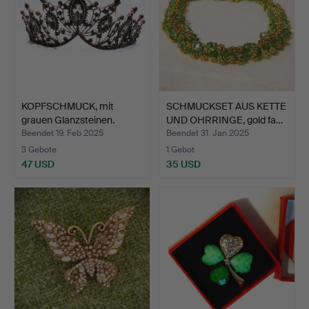
KOPFSCHMUCK, mit
SCHMUCKSET AUS KETTE
grauen Glanzsteinen.
UND OHRRINGE, gold fa…
Beendet 19. Feb 2025
Beendet 31. Jan 2025
3 Gebote
1 Gebot
47 USD
35 USD