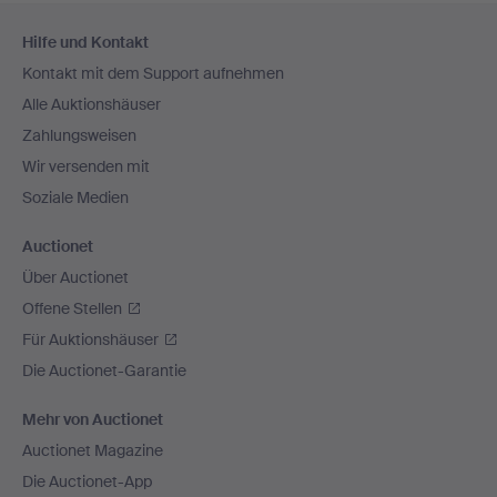
Fußzeilen-
Hilfe und Kontakt
Navigation
Kontakt mit dem Support aufnehmen
Alle Auktionshäuser
Zahlungsweisen
Wir versenden mit
Soziale Medien
Auctionet
Über Auctionet
Offene Stellen
Für Auktionshäuser
Die Auctionet-Garantie
Mehr von Auctionet
Auctionet Magazine
Die Auctionet-App