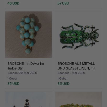
46 USD
57 USD
BROSCHE mit Dekor im
BROSCHE AUS METALL
Türkis-Stil.
UND GLASSTEINEN, mit
In…
Beendet 29. Mär 2025
Beendet 1. Mär 2025
1 Gebot
1 Gebot
35 USD
35 USD