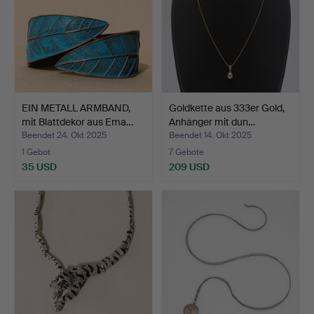
EIN METALL ARMBAND,
Goldkette aus 333er Gold,
mit Blattdekor aus Ema…
Anhänger mit dun…
Beendet 24. Okt 2025
Beendet 14. Okt 2025
1 Gebot
7 Gebote
35 USD
209 USD