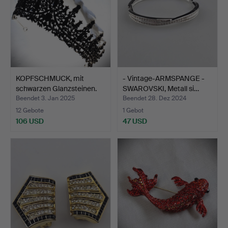
KOPFSCHMUCK, mit
- Vintage-ARMSPANGE -
schwarzen Glanzsteinen.
SWAROVSKI, Metall si…
Beendet 3. Jan 2025
Beendet 28. Dez 2024
12 Gebote
1 Gebot
106 USD
47 USD