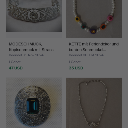
MODESCHMUCK,
KETTE mit Perlendekor und
Kopfschmuck mit Strass.
bunten Schmuckel…
Beendet 16. Nov 2024
Beendet 30. Okt 2024
1 Gebot
1 Gebot
47 USD
35 USD