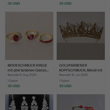
35 USD
35 USD
MODESCHMUCK RINGE
GOLDFARBENER
mit pink farbenen Glanzs…
KOPFSCHMUCK, Metall mit
Glanz…
Beendet 6. Aug 2025
Beendet 15. Jul 2025
1 Gebot
1 Gebot
35 USD
35 USD