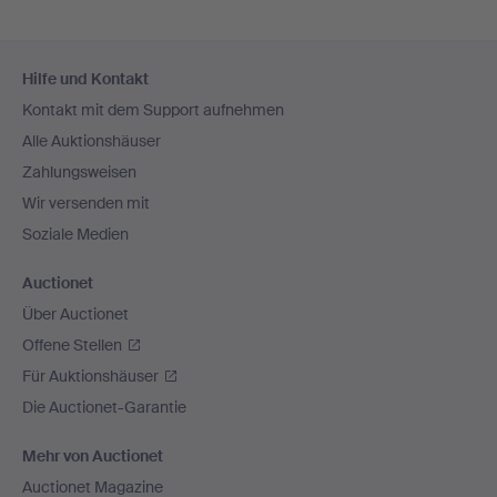
Fußzeilen-
Hilfe und Kontakt
Navigation
Kontakt mit dem Support aufnehmen
Alle Auktionshäuser
Zahlungsweisen
Wir versenden mit
Soziale Medien
Auctionet
Über Auctionet
Offene Stellen
Für Auktionshäuser
Die Auctionet-Garantie
Mehr von Auctionet
Auctionet Magazine