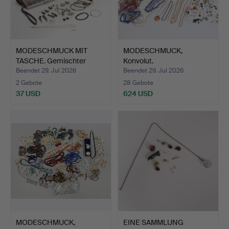
MODESCHMUCK MIT
MODESCHMUCK,
TASCHE. Gemischter
Konvolut.
Modesch…
Beendet 29. Jul 2026
Beendet 29. Jul 2026
2 Gebote
28 Gebote
37 USD
624 USD
MODESCHMUCK,
EINE SAMMLUNG