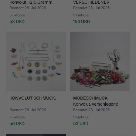
Konvolut, 1210 Gramm.
VERSCHIEDENER
SCHMUCKSTÜCKE …
Beendet 28. Jul 2026
Beendet 28. Jul 2026
5 Gebote
5 Gebote
53 USD
150 USD
KONVOLUT SCHMUCK.
MODESCHMUCK,
Konvolut, verschiedene
Materi…
Beendet 28. Jul 2026
Beendet 28. Jul 2026
5 Gebote
5 Gebote
56 USD
53 USD