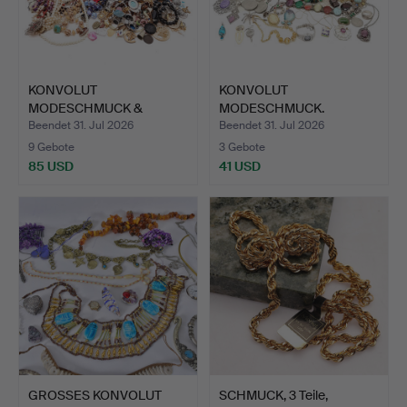
KONVOLUT
KONVOLUT
MODESCHMUCK &
MODESCHMUCK.
MÜNZEN.
Beendet 31. Jul 2026
Beendet 31. Jul 2026
9 Gebote
3 Gebote
85 USD
41 USD
GROSSES KONVOLUT
SCHMUCK, 3 Teile,