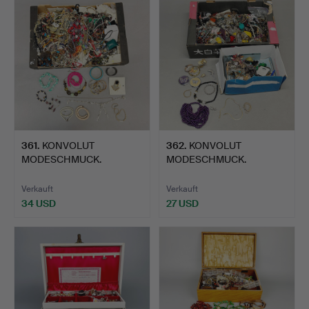
361
.
KONVOLUT
362
.
KONVOLUT
MODESCHMUCK.
MODESCHMUCK.
Verkauft
Verkauft
34 USD
27 USD