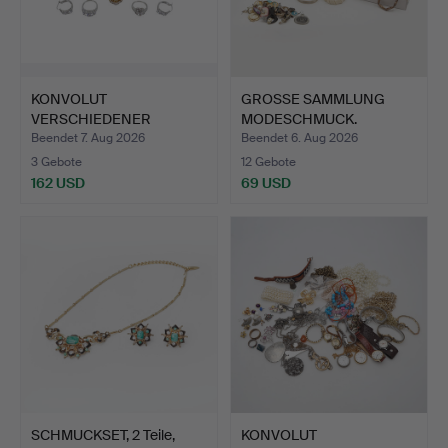
KONVOLUT
GROSSE SAMMLUNG
VERSCHIEDENER
MODESCHMUCK.
SCHMUCKSTÜCKE.
Beendet 7. Aug 2026
Beendet 6. Aug 2026
3 Gebote
12 Gebote
162 USD
69 USD
SCHMUCKSET, 2 Teile,
KONVOLUT