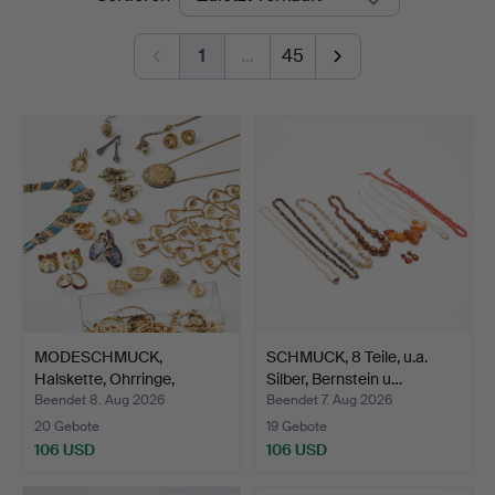
1
…
45
MODESCHMUCK,
SCHMUCK, 8 Teile, u.a.
Halskette, Ohrringe,
Silber, Bernstein u…
Anhänger…
Beendet 8. Aug 2026
Beendet 7. Aug 2026
20 Gebote
19 Gebote
106 USD
106 USD