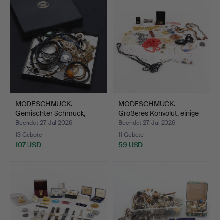
MODESCHMUCK.
MODESCHMUCK.
Gemischter Schmuck,
Größeres Konvolut, einige
teilweise…
Tei…
Beendet 27. Jul 2026
Beendet 27. Jul 2026
13 Gebote
11 Gebote
107 USD
59 USD