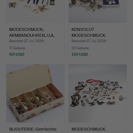
MODESCHMUCK,
KONVOLUT
ARMBANDUHREN, U.A.
MODESCHMUCK.
Seiko, Gon…
Beendet 27. Jul 2026
Beendet 27. Jul 2026
17 Gebote
23 Gebote
101 USD
139 USD
BIJOUTERIE. Gemischte
MODESCHMUCK.