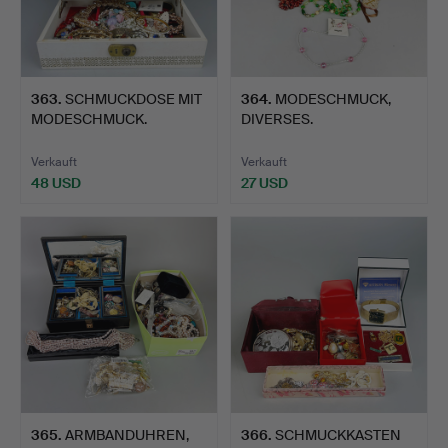
363
.
SCHMUCKDOSE MIT
364
.
MODESCHMUCK,
MODESCHMUCK.
DIVERSES.
Verkauft
Verkauft
48 USD
27 USD
365
.
ARMBANDUHREN,
366
.
SCHMUCKKASTEN