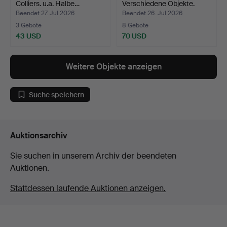
Colliers. u.a. Halbe…
Verschiedene Objekte.
Beendet 27. Jul 2026
Beendet 26. Jul 2026
3 Gebote
8 Gebote
43 USD
70 USD
Weitere Objekte anzeigen
Suche speichern
Auktionsarchiv
Sie suchen in unserem Archiv der beendeten
Auktionen.
Stattdessen laufende Auktionen anzeigen.