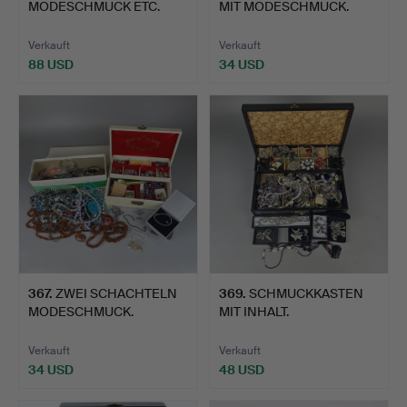
MODESCHMUCK ETC.
MIT MODESCHMUCK.
Verkauft
Verkauft
88 USD
34 USD
367
.
ZWEI SCHACHTELN
369
.
SCHMUCKKASTEN
MODESCHMUCK.
MIT INHALT.
Verkauft
Verkauft
34 USD
48 USD