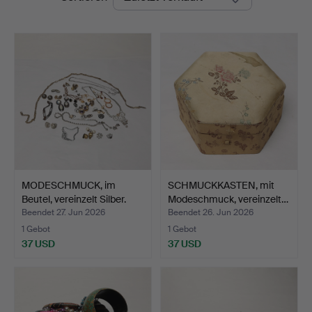
MODESCHMUCK, im
SCHMUCKKASTEN, mit
Beutel, vereinzelt Silber.
Modeschmuck, vereinzelt…
Beendet 27. Jun 2026
Beendet 26. Jun 2026
1 Gebot
1 Gebot
37 USD
37 USD