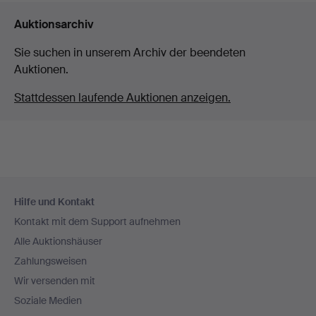
Auktionsarchiv
Sie suchen in unserem Archiv der beendeten
Auktionen.
Stattdessen laufende Auktionen anzeigen.
Fußzeilen-
Hilfe und Kontakt
Navigation
Kontakt mit dem Support aufnehmen
Alle Auktionshäuser
Zahlungsweisen
Wir versenden mit
Soziale Medien