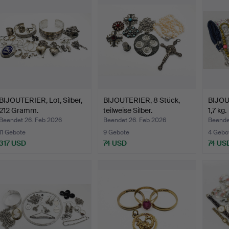
BIJOUTERIER, Lot, Silber,
BIJOUTERIER, 8 Stück,
BIJOU
212 Gramm.
teilweise Silber.
1,7 kg.
Beendet 26. Feb 2026
Beendet 26. Feb 2026
Beende
11 Gebote
9 Gebote
4 Gebo
317 USD
74 USD
74 US