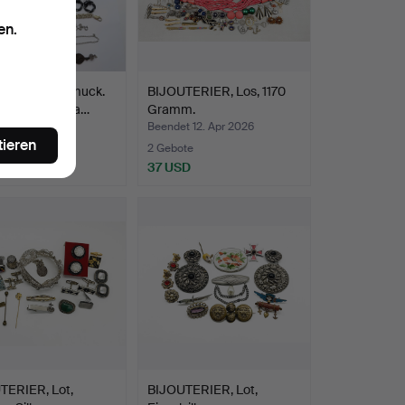
en.
lut Modeschmuck.
BIJOUTERIER, Los, 1170
alevala, Handa…
Gramm.
t 24. Apr 2026
Beendet 12. Apr 2026
tieren
ote
2 Gebote
SD
37 USD
TERIER, Lot,
BIJOUTERIER, Lot,