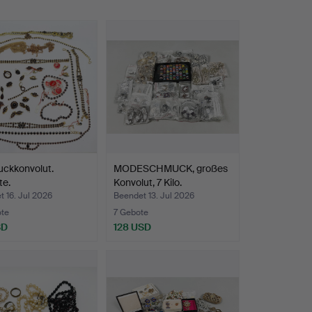
ckkonvolut.
MODESCHMUCK, großes
te.
Konvolut, 7 Kilo.
 16. Jul 2026
Beendet 13. Jul 2026
ote
7 Gebote
SD
128 USD