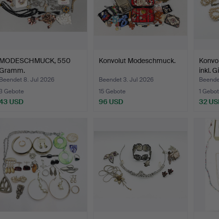
MODESCHMUCK, 550
Konvolut Modeschmuck.
Konvo
Gramm.
inkl. 
Beendet 8. Jul 2026
Beendet 3. Jul 2026
Beende
3 Gebote
15 Gebote
1 Gebot
43 USD
96 USD
32 US