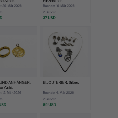
se Silber.
Einzelsilber.
t 29. Mär 2026
Beendet 19. Mär 2026
te
2 Gebote
SD
37 USD
 UND ANHÄNGER,
BIJOUTERIER, Silber.
at Gold.
t 12. Mär 2026
Beendet 4. Mär 2026
te
2 Gebote
 USD
85 USD