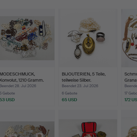
MODESCHMUCK,
BIJOUTERIEN, 5 Teile,
Schmu
Konvolut, 1210 Gramm.
teilweise Silber.
Grana
Beendet 28. Jul 2026
Beendet 23. Jul 2026
Beendet
5 Gebote
6 Gebote
17 Geb
53 USD
65 USD
172 U