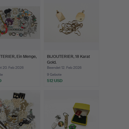
TERIER, Ein Menge,
BIJOUTERIER, 18 Karat
Gold.
t 20. Feb 2026
Beendet 12. Feb 2026
te
9 Gebote
D
512 USD