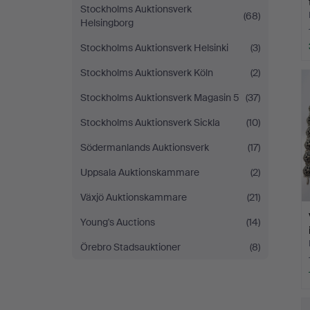
Stockholms Auktionsverk
(68)
Helsingborg
Stockholms Auktionsverk Helsinki
(3)
Stockholms Auktionsverk Köln
(2)
Stockholms Auktionsverk Magasin 5
(37)
Stockholms Auktionsverk Sickla
(10)
Södermanlands Auktionsverk
(17)
Uppsala Auktionskammare
(2)
Växjö Auktionskammare
(21)
Young's Auctions
(14)
Örebro Stadsauktioner
(8)