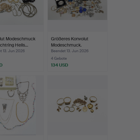
lut Modeschmuck
Größeres Konvolut
Gichtring Hells…
Modeschmuck.
t 13. Jun 2026
Beendet 13. Jun 2026
4 Gebote
D
134 USD