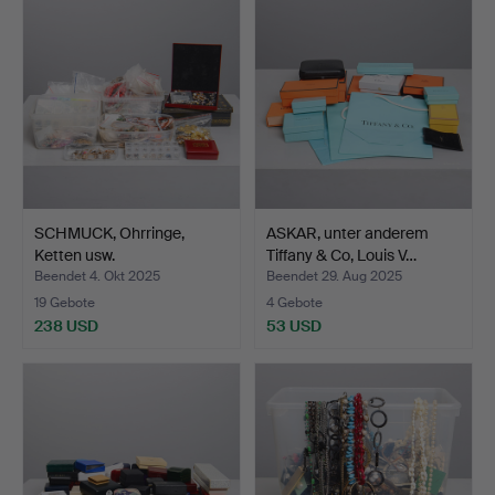
SCHMUCK, Ohrringe,
ASKAR, unter anderem
Ketten usw.
Tiffany & Co, Louis V…
Beendet 4. Okt 2025
Beendet 29. Aug 2025
19 Gebote
4 Gebote
238 USD
53 USD