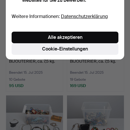
Websites für Sie zu bewerben.
Weitere Informationen:
Datenschutzerklärung
Alle akzeptieren
Cookie-Einstellungen
BIJOUTERIER, ca. 7,5 kg.
BIJOUTERIER, ca. 7,5 kg.
Beendet 15. Jul 2025
Beendet 15. Jul 2025
10 Gebote
19 Gebote
95 USD
169 USD