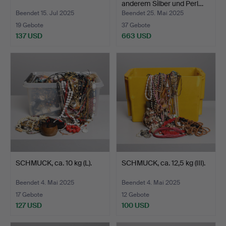
anderem Silber und Perl…
Beendet 15. Jul 2025
Beendet 25. Mai 2025
19 Gebote
37 Gebote
137 USD
663 USD
SCHMUCK, ca. 10 kg (L).
SCHMUCK, ca. 12,5 kg (III).
Beendet 4. Mai 2025
Beendet 4. Mai 2025
17 Gebote
12 Gebote
127 USD
100 USD