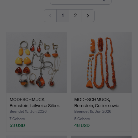
1
2
MODESCHMUCK,
MODESCHMUCK,
Bernstein, teilweise Silber.
Bernstein, Collier sowie
Armb…
Beendet 15. Jun 2026
Beendet 15. Jun 2026
7 Gebote
5 Gebote
53 USD
48 USD