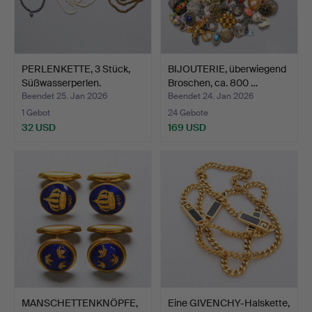
PERLENKETTE, 3 Stück,
BIJOUTERIE, überwiegend
Süßwasserperlen.
Broschen, ca. 800 …
Beendet 25. Jan 2026
Beendet 24. Jan 2026
1 Gebot
24 Gebote
32 USD
169 USD
MANSCHETTENKNÖPFE,
Eine GIVENCHY-Halskette,