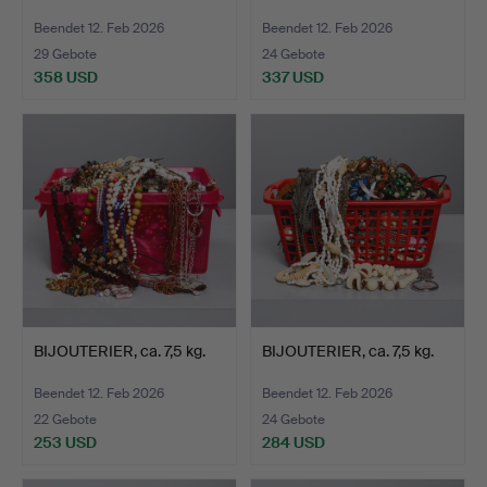
Beendet 12. Feb 2026
Beendet 12. Feb 2026
29 Gebote
24 Gebote
358 USD
337 USD
BIJOUTERIER, ca. 7,5 kg.
BIJOUTERIER, ca. 7,5 kg.
Beendet 12. Feb 2026
Beendet 12. Feb 2026
22 Gebote
24 Gebote
253 USD
284 USD