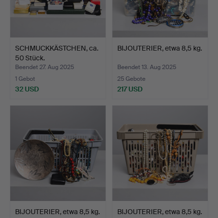
SCHMUCKKÄSTCHEN, ca.
BIJOUTERIER, etwa 8,5 kg.
50 Stück.
Beendet 27. Aug 2025
Beendet 13. Aug 2025
1 Gebot
25 Gebote
32 USD
217 USD
BIJOUTERIER, etwa 8,5 kg.
BIJOUTERIER, etwa 8,5 kg.