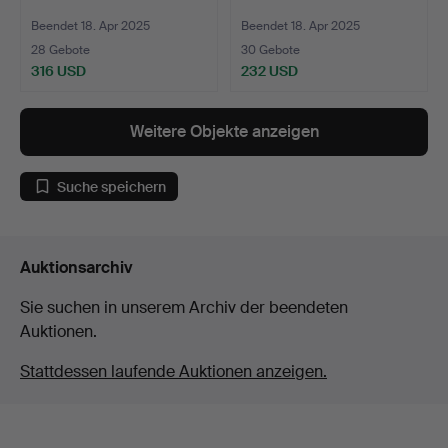
Beendet 18. Apr 2025
Beendet 18. Apr 2025
28 Gebote
30 Gebote
316 USD
232 USD
Weitere Objekte anzeigen
Suche speichern
Auktionsarchiv
Sie suchen in unserem Archiv der beendeten
Auktionen.
Stattdessen laufende Auktionen anzeigen.