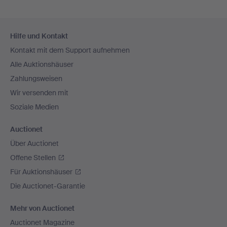
Fußzeilen-
Hilfe und Kontakt
Navigation
Kontakt mit dem Support aufnehmen
Alle Auktionshäuser
Zahlungsweisen
Wir versenden mit
Soziale Medien
Auctionet
Über Auctionet
Offene Stellen
Für Auktionshäuser
Die Auctionet-Garantie
Mehr von Auctionet
Auctionet Magazine