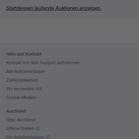
Stattdessen laufende Auktionen anzeigen.
Fußzeilen-
Hilfe und Kontakt
Navigation
Kontakt mit dem Support aufnehmen
Alle Auktionshäuser
Zahlungsweisen
Wir versenden mit
Soziale Medien
Auctionet
Über Auctionet
Offene Stellen
Für Auktionshäuser