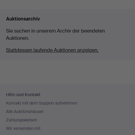
Auktionsarchiv
Sie suchen in unserem Archiv der beendeten
Auktionen.
Stattdessen laufende Auktionen anzeigen.
Fußzeilen-
Hilfe und Kontakt
Navigation
Kontakt mit dem Support aufnehmen
Alle Auktionshäuser
Zahlungsweisen
Wir versenden mit