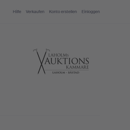
Hilfe
Verkaufen
Konto erstellen
Einloggen