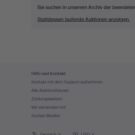
Sie suchen in unserem Archiv der beendete
Stattdessen laufende Auktionen anzeigen.
Fußzeilen-
Hilfe und Kontakt
Navigation
Kontakt mit dem Support aufnehmen
Alle Auktionshäuser
Zahlungsweisen
Wir versenden mit
Soziale Medien
Deutsch
USD