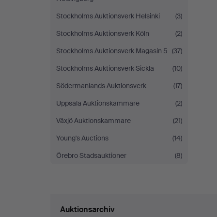
Stockholms Auktionsverk Helsinki
(3)
Stockholms Auktionsverk Köln
(2)
Stockholms Auktionsverk Magasin 5
(37)
Stockholms Auktionsverk Sickla
(10)
Södermanlands Auktionsverk
(17)
Uppsala Auktionskammare
(2)
Växjö Auktionskammare
(21)
Young's Auctions
(14)
Örebro Stadsauktioner
(8)
Auktionsarchiv