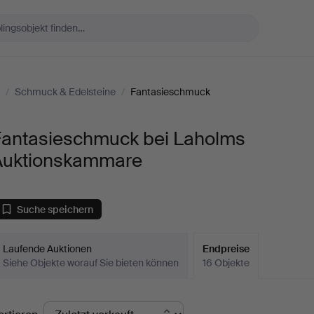
/
Schmuck & Edelsteine
/
Fantasieschmuck
Fantasieschmuck bei Laholms
Auktionskammare
Suche speichern
Laufende Auktionen
Endpreise
Siehe Objekte worauf Sie bieten können
16 Objekte
ndpreise