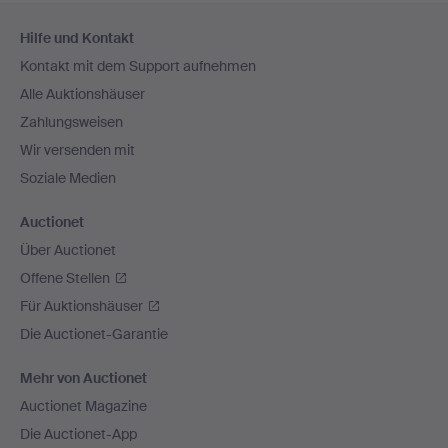
Fußzeilen-
Hilfe und Kontakt
Navigation
Kontakt mit dem Support aufnehmen
Alle Auktionshäuser
Zahlungsweisen
Wir versenden mit
Soziale Medien
Auctionet
Über Auctionet
Offene Stellen
Für Auktionshäuser
Die Auctionet-Garantie
Mehr von Auctionet
Auctionet Magazine
Die Auctionet-App