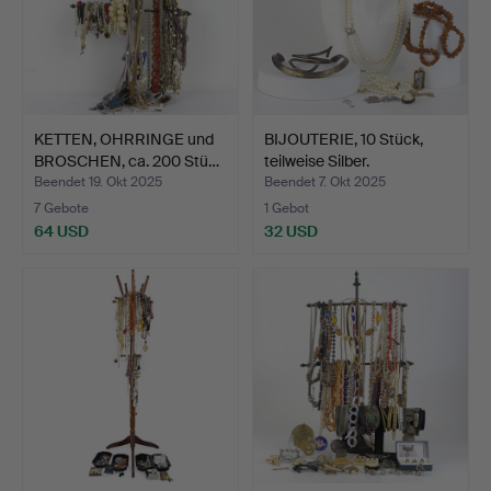
KETTEN, OHRRINGE und
BIJOUTERIE, 10 Stück,
BROSCHEN, ca. 200 Stü…
teilweise Silber.
Beendet 19. Okt 2025
Beendet 7. Okt 2025
7 Gebote
1 Gebot
64 USD
32 USD