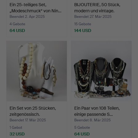
Ein 25-teiliges Set,
BIJOUTERIE, 50 Stück,
„Modeschmuck“ von Nin…
modern und vintage.
Beendet 2. Apr 2025
Beendet 27. Mär 2025
4 Gebote
15 Gebote
64 USD
144 USD
Ein Set von 25 Stücken,
Ein Paar von 108 Teilen,
zeitgenössisch.
einige passende S…
Beendet 17. Mär 2025
Beendet 8. Mär 2025
1 Gebot
5 Gebote
32 USD
64 USD