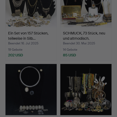
Ein Set von 157 Stücken,
SCHMUCK, 73 Stück, neu
teilweise in Silb…
und altmodisch.
Beendet 16. Jul 2025
Beendet 30. Mai 2025
19 Gebote
14 Gebote
202 USD
85 USD