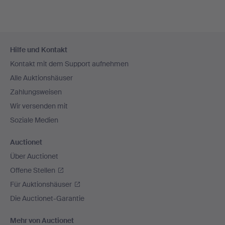
Fußzeilen-
Hilfe und Kontakt
Navigation
Kontakt mit dem Support aufnehmen
Alle Auktionshäuser
Zahlungsweisen
Wir versenden mit
Soziale Medien
Auctionet
Über Auctionet
Offene Stellen
Für Auktionshäuser
Die Auctionet-Garantie
Mehr von Auctionet