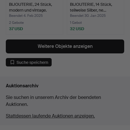
BIJOUTERIE, 24 Stück,
BIJOUTERIE, 14 Stück,
modern und vintage.
teilweise Silber, ne…
Beendet 4. Feb 2025
Beendet 30. Jan 2025
2 Gebote
1 Gebot
37 USD
32 USD
Weitere Objekte anzeigen
Suche speichern
Auktionsarchiv
Sie suchen in unserem Archiv der beendeten
Auktionen.
Stattdessen laufende Auktionen anzeigen.