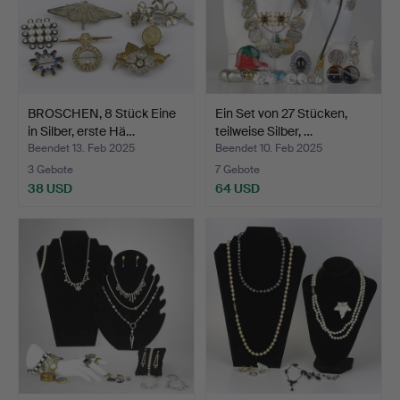
BROSCHEN, 8 Stück Eine
Ein Set von 27 Stücken,
in Silber, erste Hä…
teilweise Silber, …
Beendet 13. Feb 2025
Beendet 10. Feb 2025
3 Gebote
7 Gebote
38 USD
64 USD