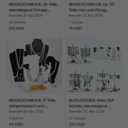
MODESCHMUCK, 35 Teile,
MODESCHMUCK, ca. 115
überwiegend Vintage…
Teile, neu und Vintag…
Beendet 27. Apr 2026
Beendet 27. Apr 2026
23 Gebote
7 Gebote
213 USD
74 USD
MODESCHMUCK, 17 Teile,
BIJOUTERIER, etwa 284
zeitgenössisch und …
Stücke, überwiegend …
Beendet 20. Apr 2026
Beendet 25. Mär 2026
3 Gebote
22 Gebote
43 USD
227 USD