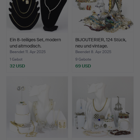
Ein 8-teiliges Set, modern
BIJOUTERIER, 124 Stück,
und altmodisch.
neu und vintage.
Beendet 11. Apr 2025
Beendet 8. Apr 2025
1 Gebot
9 Gebote
32 USD
69 USD