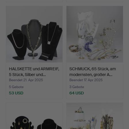
HALSKETTE und ARMREIF,
SCHMUCK, 65 Stück, am
5 Stück, Silber und…
modernsten, großer A…
Beendet 21. Apr 2025
Beendet 17. Apr 2025
5 Gebote
3 Gebote
53 USD
64 USD