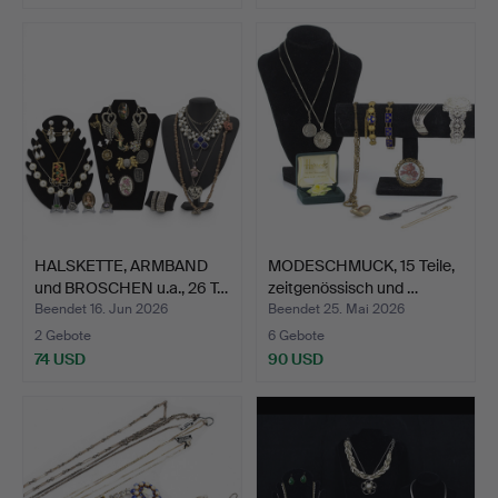
HALSKETTE, ARMBAND
MODESCHMUCK, 15 Teile,
und BROSCHEN u.a., 26 T…
zeitgenössisch und …
Beendet 16. Jun 2026
Beendet 25. Mai 2026
2 Gebote
6 Gebote
74 USD
90 USD