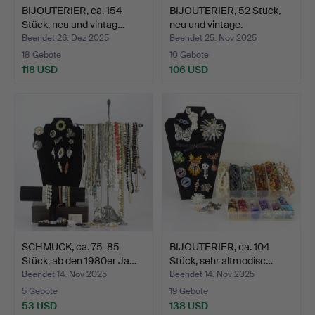
BIJOUTERIER, ca. 154
BIJOUTERIER, 52 Stück,
Stück, neu und vintag…
neu und vintage.
Beendet 26. Dez 2025
Beendet 25. Nov 2025
18 Gebote
10 Gebote
118 USD
106 USD
SCHMUCK, ca. 75-85
BIJOUTERIER, ca. 104
Stück, ab den 1980er Ja…
Stück, sehr altmodisc…
Beendet 14. Nov 2025
Beendet 14. Nov 2025
5 Gebote
19 Gebote
53 USD
138 USD