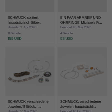
SCHMUCK, sortiert,
EIN PAAR ARMREIF UND
hauptsächlich Silber.
OHRRINGE, Michaela Fr…
Beendet 2. Apr 2026
Beendet 20. Mär 2026
11 Gebote
4 Gebote
159 USD
53 USD
SCHMUCK, verschiedene
SCHMUCK, verschiedene
Juwelen, 11 Stück, h…
Juwelen, hauptsächli…
Beendet 17. Mär 2026
Beendet 12. Feb 2026