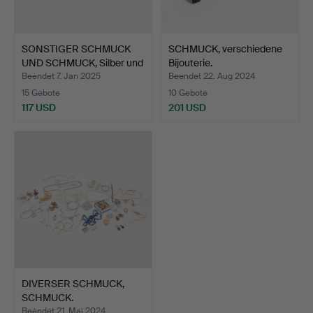
SONSTIGER SCHMUCK
SCHMUCK, verschiedene
UND SCHMUCK, Silber und
Bijouterie.
…
Beendet 7. Jan 2025
Beendet 22. Aug 2024
15 Gebote
10 Gebote
117 USD
201 USD
DIVERSER SCHMUCK,
SCHMUCK.
Beendet 21. Mai 2024