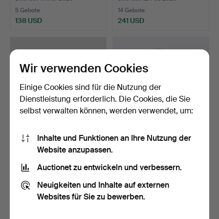
5 Gebote
14 Gebote
138 USD
241 USD
Wir verwenden Cookies
Einige Cookies sind für die Nutzung der
Dienstleistung erforderlich. Die Cookies, die Sie
selbst verwalten können, werden verwendet, um:
Inhalte und Funktionen an Ihre Nutzung der
SONSTIGER SCHMUCK,
SCHMUCK, verschiedene
Website anzupassen.
SCHMUCK.
Bijouterie.
Beendet 28. Nov 2025
Beendet 2. Nov 2025
Auctionet zu entwickeln und verbessern.
20 Gebote
9 Gebote
Neuigkeiten und Inhalte auf externen
639 USD
100 USD
Websites für Sie zu bewerben.