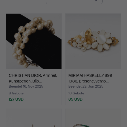
CHRISTIAN DIOR. Armreif,
MIRIAM HASKELL (1899-
Kunstperlen, Bijo…
1981). Brosche, vergo…
Beendet 16. Nov 2025
Beendet 23. Jun 2025
8 Gebote
10 Gebote
127 USD
85 USD