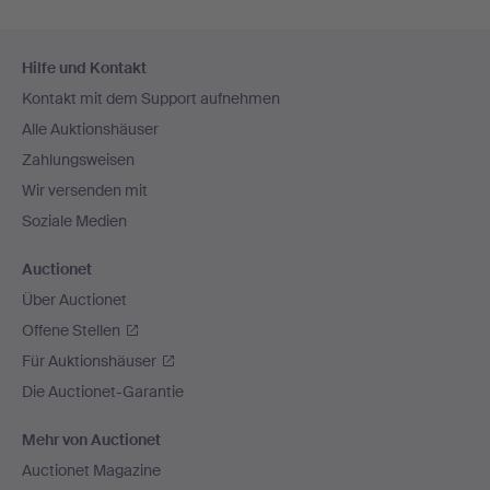
Fußzeilen-
Hilfe und Kontakt
Navigation
Kontakt mit dem Support aufnehmen
Alle Auktionshäuser
Zahlungsweisen
Wir versenden mit
Soziale Medien
Auctionet
Über Auctionet
Offene Stellen
Für Auktionshäuser
Die Auctionet-Garantie
Mehr von Auctionet
Auctionet Magazine