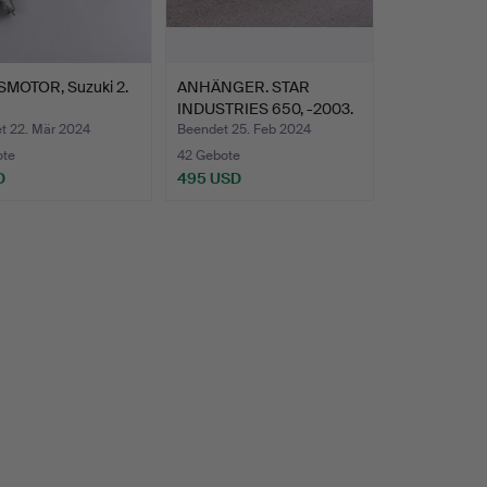
MOTOR, Suzuki 2.
ANHÄNGER. STAR
INDUSTRIES 650, -2003.
t 22. Mär 2024
Beendet 25. Feb 2024
ote
42 Gebote
D
495 USD