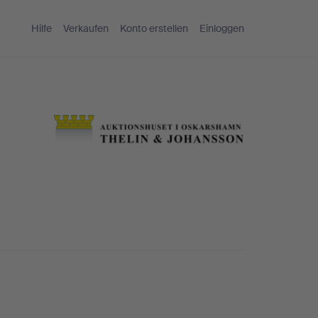
Hilfe
Verkaufen
Konto erstellen
Einloggen