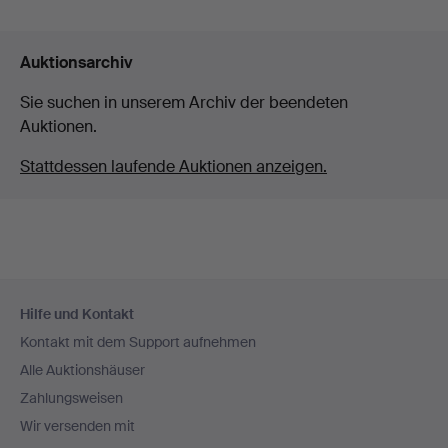
Auktionsarchiv
Sie suchen in unserem Archiv der beendeten
Auktionen.
Stattdessen laufende Auktionen anzeigen.
Fußzeilen-
Hilfe und Kontakt
Navigation
Kontakt mit dem Support aufnehmen
Alle Auktionshäuser
Zahlungsweisen
Wir versenden mit