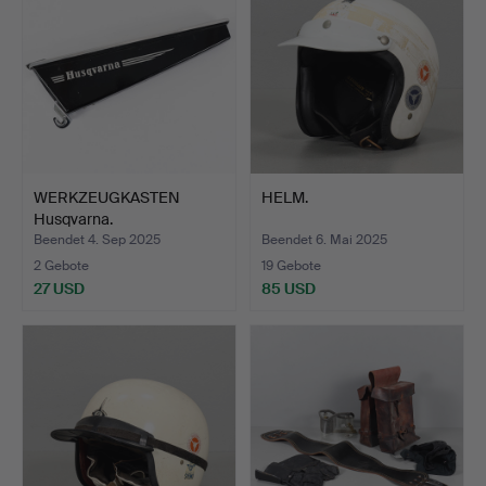
WERKZEUGKASTEN
HELM.
Husqvarna.
Beendet 4. Sep 2025
Beendet 6. Mai 2025
2 Gebote
19 Gebote
27 USD
85 USD