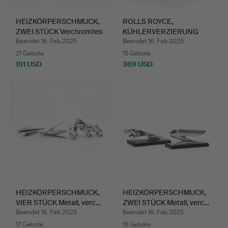
HEIZKÖRPERSCHMUCK,
ROLLS ROYCE,
ZWEI STÜCK Verchromtes
KÜHLERVERZIERUNG
…
Verchromtes …
Beendet 16. Feb 2025
Beendet 16. Feb 2025
21 Gebote
15 Gebote
191 USD
369 USD
HEIZKÖRPERSCHMUCK,
HEIZKÖRPERSCHMUCK,
VIER STÜCK Metall, verc…
ZWEI STÜCK Metall, verc…
Beendet 16. Feb 2025
Beendet 16. Feb 2025
17 Gebote
16 Gebote