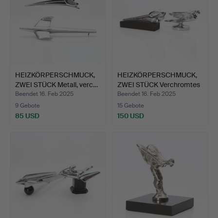
HEIZKÖRPERSCHMUCK,
HEIZKÖRPERSCHMUCK,
ZWEI STÜCK Metall, verc…
ZWEI STÜCK Verchromtes
…
Beendet 16. Feb 2025
Beendet 16. Feb 2025
9 Gebote
15 Gebote
85 USD
150 USD