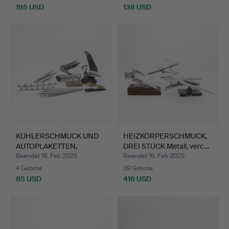
195 USD
138 USD
KÜHLERSCHMUCK UND
HEIZKÖRPERSCHMUCK,
AUTOPLAKETTEN,
DREI STÜCK Metall, verc…
ACHTTEILI…
Beendet 16. Feb 2025
Beendet 16. Feb 2025
4 Gebote
39 Gebote
85 USD
416 USD