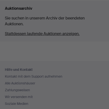
Auktionsarchiv
Sie suchen in unserem Archiv der beendeten
Auktionen.
Stattdessen laufende Auktionen anzeigen.
Fußzeilen-
Hilfe und Kontakt
Navigation
Kontakt mit dem Support aufnehmen
Alle Auktionshäuser
Zahlungsweisen
Wir versenden mit
Soziale Medien