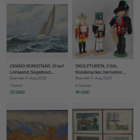
OKÄND KONSTNÄR. Öl auf
SKULPTUREN, 3 Stk.,
Leinwand, Segelboot…
Nussknacker, bemaltes …
Beendet 6. Aug 2026
Beendet 5. Aug 2026
1 Gebot
4 Gebote
22 USD
74 USD