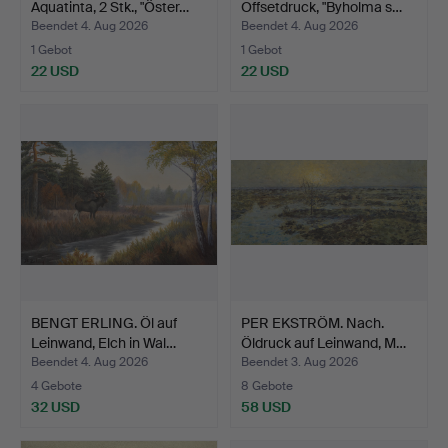
Aquatinta, 2 Stk., "Öster…
Offsetdruck, "Byholma s…
Beendet 4. Aug 2026
Beendet 4. Aug 2026
1 Gebot
1 Gebot
22 USD
22 USD
BENGT ERLING. Öl auf
PER EKSTRÖM. Nach.
Leinwand, Elch in Wal…
Öldruck auf Leinwand, M…
Beendet 4. Aug 2026
Beendet 3. Aug 2026
4 Gebote
8 Gebote
32 USD
58 USD