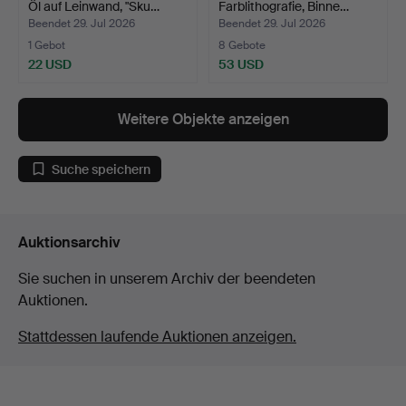
Öl auf Leinwand, "Sku…
Farblithografie, Binne…
Beendet 29. Jul 2026
Beendet 29. Jul 2026
1 Gebot
8 Gebote
22 USD
53 USD
Weitere Objekte anzeigen
Suche speichern
Auktionsarchiv
Sie suchen in unserem Archiv der beendeten
Auktionen.
Stattdessen laufende Auktionen anzeigen.