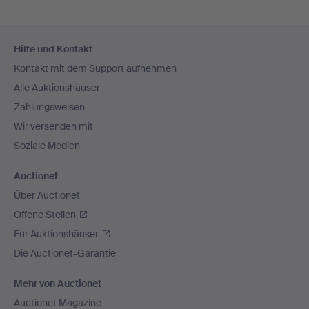
Fußzeilen-
Hilfe und Kontakt
Navigation
Kontakt mit dem Support aufnehmen
Alle Auktionshäuser
Zahlungsweisen
Wir versenden mit
Soziale Medien
Auctionet
Über Auctionet
Offene Stellen
Für Auktionshäuser
Die Auctionet-Garantie
Mehr von Auctionet
Auctionet Magazine