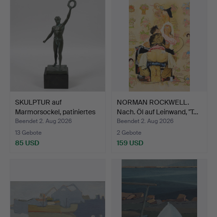
SKULPTUR auf
NORMAN ROCKWELL.
Marmorsockel, patiniertes
Nach. Öl auf Leinwand, "T…
Met…
Beendet 2. Aug 2026
Beendet 2. Aug 2026
13 Gebote
2 Gebote
85 USD
159 USD