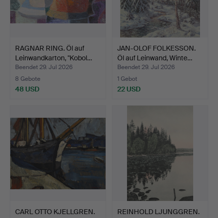
RAGNAR RING. Öl auf
JAN-OLOF FOLKESSON.
Leinwandkarton, "Kobol…
Öl auf Leinwand, Winte…
Beendet 29. Jul 2026
Beendet 29. Jul 2026
8 Gebote
1 Gebot
48 USD
22 USD
CARL OTTO KJELLGREN.
REINHOLD LJUNGGREN.