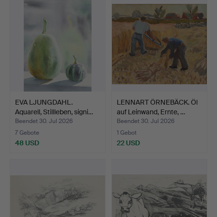
EVA LJUNGDAHL.
LENNART ÖRNEBÄCK. Öl
Aquarell, Stillleben, signi…
auf Leinwand, Ernte, …
Beendet 30. Jul 2026
Beendet 30. Jul 2026
7 Gebote
1 Gebot
48 USD
22 USD