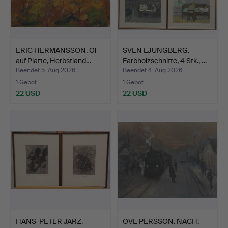
ERIC HERMANSSON. Öl
SVEN LJUNGBERG.
auf Platte, Herbstland…
Farbholzschnitte, 4 Stk., …
Beendet 5. Aug 2026
Beendet 4. Aug 2026
1 Gebot
1 Gebot
22 USD
22 USD
HANS-PETER JARZ.
OVE PERSSON. NACH.