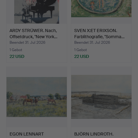
ARDY STRÜWER. Nach,
SVEN X:ET ERIXSON.
Offsetdruck, "New York…
Farblithografie, "Somma…
Beendet 31. Jul 2026
Beendet 31. Jul 2026
1 Gebot
1 Gebot
22 USD
22 USD
EGON LENNART
BJÖRN LINDROTH.