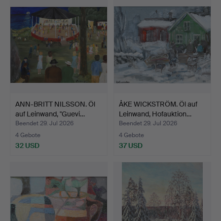
ANN-BRITT NILSSON. Öl
ÅKE WICKSTRÖM. Öl auf
auf Leinwand, "Guevi…
Leinwand, Hofauktion…
Beendet 29. Jul 2026
Beendet 29. Jul 2026
4 Gebote
4 Gebote
32 USD
37 USD