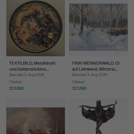
TEXTILBILD, Metalldraht
FINN WENNERWALD. Öl
und Seidenstickere…
auf Leinwand, Winterla…
Beendet 3. Aug 2026
Beendet 3. Aug 2026
1 Gebot
1 Gebot
22 USD
22 USD