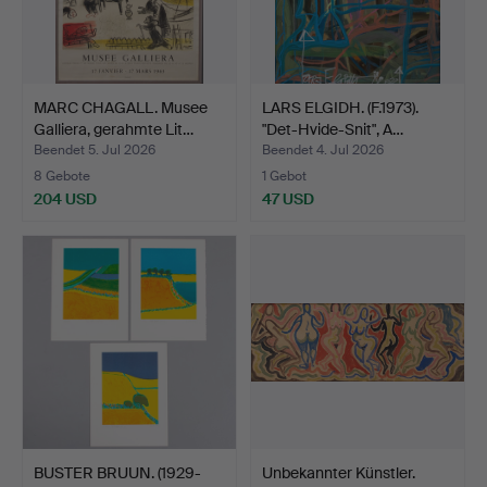
MARC CHAGALL. Musee
LARS ELGIDH. (F.1973).
Galliera, gerahmte Lit…
"Det-Hvide-Snit", A…
Beendet 5. Jul 2026
Beendet 4. Jul 2026
8 Gebote
1 Gebot
204 USD
47 USD
BUSTER BRUUN. (1929-
Unbekannter Künstler.