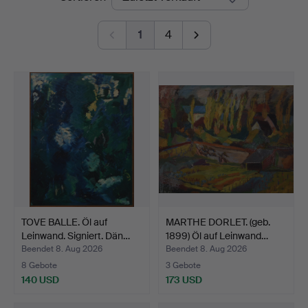
1
4
TOVE BALLE. Öl auf
MARTHE DORLET. (geb.
Leinwand. Signiert. Dän…
1899) Öl auf Leinwand…
Beendet 8. Aug 2026
Beendet 8. Aug 2026
8 Gebote
3 Gebote
140 USD
173 USD