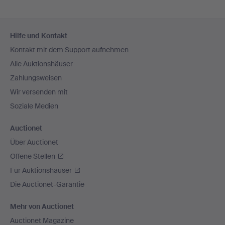
Fußzeilen-
Hilfe und Kontakt
Navigation
Kontakt mit dem Support aufnehmen
Alle Auktionshäuser
Zahlungsweisen
Wir versenden mit
Soziale Medien
Auctionet
Über Auctionet
Offene Stellen
Für Auktionshäuser
Die Auctionet-Garantie
Mehr von Auctionet
Auctionet Magazine