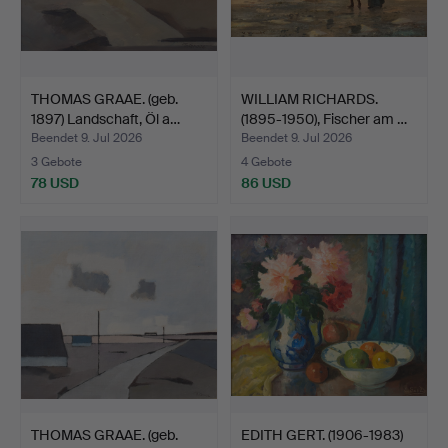
THOMAS GRAAE. (geb.
WILLIAM RICHARDS.
1897) Landschaft, Öl a…
(1895-1950), Fischer am …
Beendet 9. Jul 2026
Beendet 9. Jul 2026
3 Gebote
4 Gebote
78 USD
86 USD
THOMAS GRAAE. (geb.
EDITH GERT. (1906-1983)