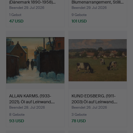
(Dänemark 1890-1958)…
Blumenarrangement, Stilll…
Beendet 29. Jul 2026
Beendet 29. Jul 2026
1 Gebot
9 Gebote
47 USD
101 USD
ALLAN KARMS. (1933-
KUND EDSBERG. (1911-
2021). Öl auf Leinwand.…
2003) Öl auf Leinwand.…
Beendet 28. Jul 2026
Beendet 26. Jul 2026
8 Gebote
3 Gebote
93 USD
78 USD