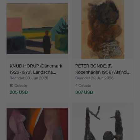
Objekt
KNUD HORUP. (Dänemark
PETER BONDE. (F.
1926-1973), Landscha…
Kopenhagen 1958) 'Afsindi…
Beendet 30. Jun 2026
Beendet 29. Jun 2026
10 Gebote
4 Gebote
205 USD
387 USD