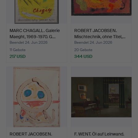
MARC CHAGALL. Galerie
ROBERT JACOBSEN.
Maeght, 1969-1970. G…
Mischtechnik, ohne Titel,…
Beendet 24. Jun 2026
Beendet 24. Jun 2026
11 Gebote
20 Gebote
217 USD
344 USD
ROBERT JACOBSEN.
F. WENT. Öl auf Leinwand.