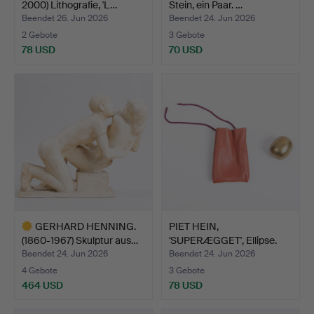
2000) Lithografie, 'L…
Stein, ein Paar. …
Beendet 26. Jun 2026
Beendet 24. Jun 2026
2 Gebote
3 Gebote
78 USD
70 USD
GERHARD HENNING.
PIET HEIN,
(1860-1967) Skulptur aus…
'SUPERÆGGET', Ellipse.
Beendet 24. Jun 2026
Beendet 24. Jun 2026
4 Gebote
3 Gebote
464 USD
78 USD
Ausgewähltes