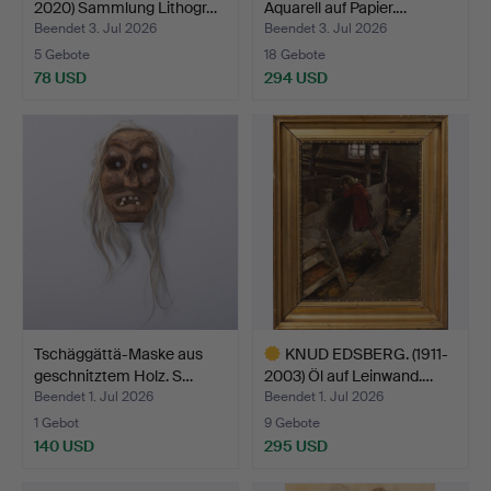
2020) Sammlung Lithogr…
Aquarell auf Papier.…
Beendet 3. Jul 2026
Beendet 3. Jul 2026
5 Gebote
18 Gebote
78 USD
294 USD
Tschäggättä-Maske aus
KNUD EDSBERG. (1911-
geschnitztem Holz. S…
2003) Öl auf Leinwand.…
Beendet 1. Jul 2026
Beendet 1. Jul 2026
1 Gebot
9 Gebote
140 USD
295 USD
Ausgewähltes