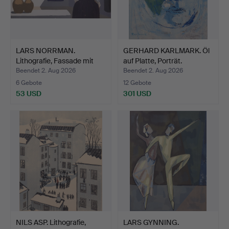
LARS NORRMAN.
GERHARD KARLMARK. Öl
Lithografie, Fassade mit
auf Platte, Porträt.
Fra…
Beendet 2. Aug 2026
Beendet 2. Aug 2026
6 Gebote
12 Gebote
53 USD
301 USD
NILS ASP. Lithografie,
LARS GYNNING.