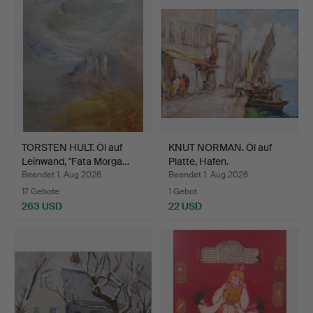
TORSTEN HULT. Öl auf
KNUT NORMAN. Öl auf
Leinwand, "Fata Morga…
Platte, Hafen.
Beendet 1. Aug 2026
Beendet 1. Aug 2026
17 Gebote
1 Gebot
263 USD
22 USD