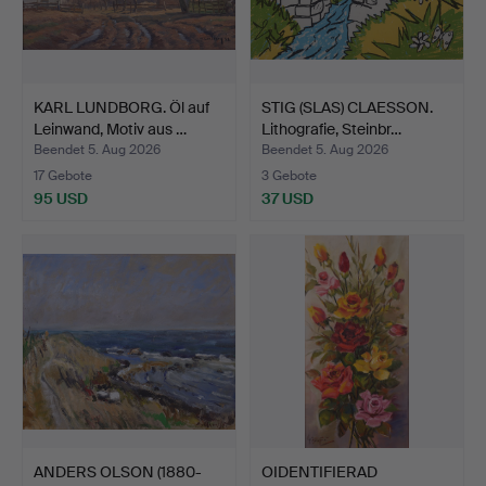
KARL LUNDBORG. Öl auf
STIG (SLAS) CLAESSON.
Leinwand, Motiv aus …
Lithografie, Steinbr…
Beendet 5. Aug 2026
Beendet 5. Aug 2026
17 Gebote
3 Gebote
95 USD
37 USD
ANDERS OLSON (1880-
OIDENTIFIERAD