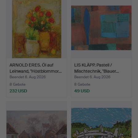
ARNOLD ERES. Öl auf
LIS KLÄPP. Pastell /
Leinwand, "Höstblommor…
Mischtechnik, "Blauer…
Beendet 6. Aug 2026
Beendet 6. Aug 2026
8 Gebote
8 Gebote
232 USD
49 USD