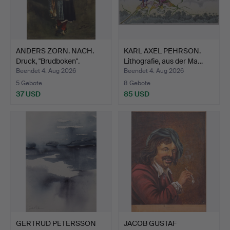
ANDERS ZORN. NACH.
KARL AXEL PEHRSON.
Druck, "Brudboken".
Lithografie, aus der Ma…
Beendet 4. Aug 2026
Beendet 4. Aug 2026
5 Gebote
8 Gebote
37 USD
85 USD
GERTRUD PETERSSON
JACOB GUSTAF