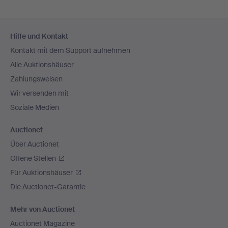
Fußzeilen-
Hilfe und Kontakt
Navigation
Kontakt mit dem Support aufnehmen
Alle Auktionshäuser
Zahlungsweisen
Wir versenden mit
Soziale Medien
Auctionet
Über Auctionet
Offene Stellen
Für Auktionshäuser
Die Auctionet-Garantie
Mehr von Auctionet
Auctionet Magazine