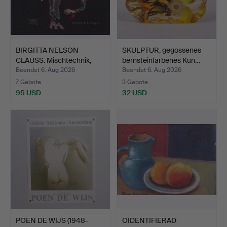
BIRGITTA NELSON
SKULPTUR, gegossenes
CLAUSS. Mischtechnik,
bernsteinfarbenes Kun…
"Fru…
Beendet 6. Aug 2026
Beendet 6. Aug 2026
7 Gebote
3 Gebote
95 USD
32 USD
POEN DE WIJS (1948-
OIDENTIFIERAD