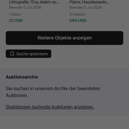
Lithografie, "Eva, Adam oc…
Platte, Hausfassade…
Beendet 5. Jul 2026
Beendet 5. Jul 2026
1 Gebot
51 Gebote
22 USD
580 USD
Weitere Objekte anzeigen
Suche speichern
Auktionsarchiv
Sie suchen in unserem Archiv der beendeten
Auktionen.
Stattdessen laufende Auktionen anzeigen.