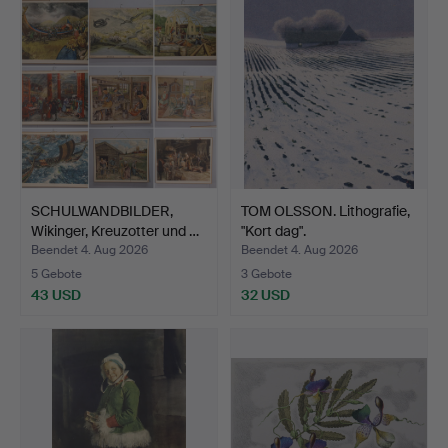
SCHULWANDBILDER,
TOM OLSSON. Lithografie,
Wikinger, Kreuzotter und …
"Kort dag".
Beendet 4. Aug 2026
Beendet 4. Aug 2026
5 Gebote
3 Gebote
43 USD
32 USD