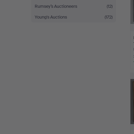
Rumsey’s Auctioneers
(12)
Young's Auctions
(172)