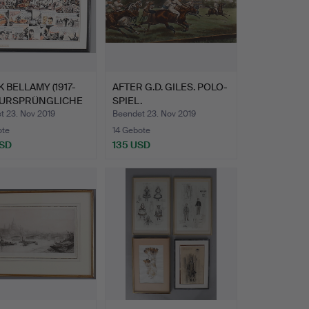
 BELLAMY (1917-
AFTER G.D. GILES. POLO-
. URSPRÜNGLICHE
SPIEL.
t 23. Nov 2019
Beendet 23. Nov 2019
ote
14 Gebote
USD
135 USD