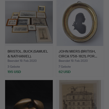
BRISTOL. BUCK (SAMUEL
JOHN MIERS (BRITISH,
& NATHANIEL).
CIRCA 1758-1821). POR…
Beendet 19. Feb 2020
Beendet 19. Feb 2020
3 Gebote
7 Gebote
195 USD
62 USD