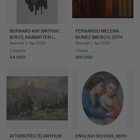
BERNARD KAY (BRITISH,
FERNANDO MELENA
B.1927). KRAWATTEN I…
NUNEZ (MEXICO, 20TH
CENTUR…
Beendet 3. Apr 2020
Beendet 1. Apr 2020
2 Gebote
1 Gebot
54 USD
189 USD
ATTRIBUTED TO ARTHUR
ENGLISH SCHOOL (18TH