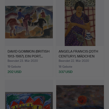
DAVID GOMMON (BRITISH
ANGELA FRANCIS (20TH
1913-1987). EIN PORT…
CENTURY). MÄDCHEN
MIT…
Beendet 23. Mär 2020
Beendet 22. Mär 2020
19 Gebote
18 Gebote
202 USD
337 USD