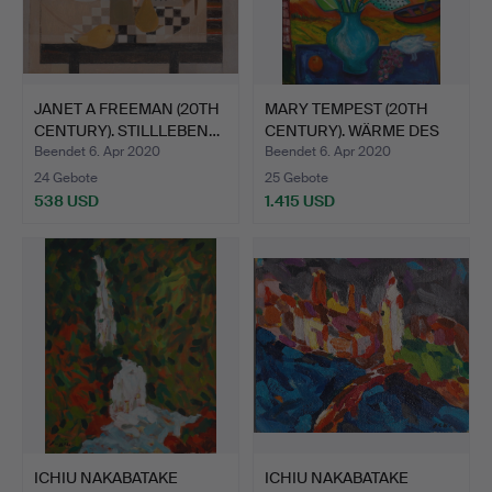
JANET A FREEMAN (20TH
MARY TEMPEST (20TH
CENTURY). STILLLEBEN…
CENTURY). WÄRME DES
TAG…
Beendet 6. Apr 2020
Beendet 6. Apr 2020
24 Gebote
25 Gebote
538 USD
1.415 USD
ICHIU NAKABATAKE
ICHIU NAKABATAKE