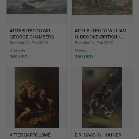
ATTRIBUTED TO SIR
ATTRIBUTED TO WILLIAM
GEORGE CHAMBERS
H. BROOKE (BRITISH 1…
(BRITISH…
Beendet 24. Feb 2020
Beendet 24. Feb 2020
2 Gebote
1 Gebot
269 USD
269 USD
AFTER BARTOLOMÉ
E.R. MAAS (?). HÜHNER