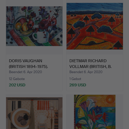
DORIS VAUGHAN
DIETMAR RICHARD
(BRITISH 1894-1975).
VOLLMAR (BRITISH, B.
STILLLE…
1935)…
Beendet 6. Apr 2020
Beendet 6. Apr 2020
12 Gebote
1 Gebot
202 USD
269 USD