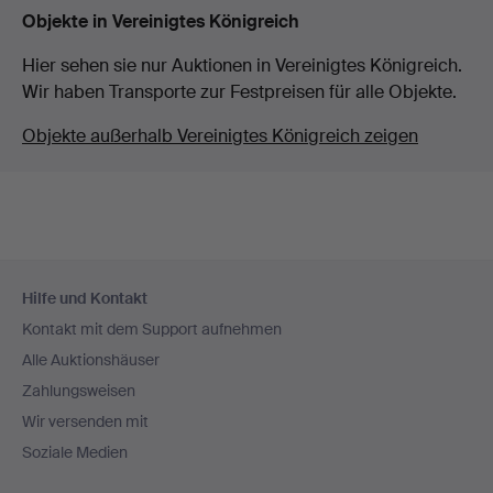
Objekte in Vereinigtes Königreich
Hier sehen sie nur Auktionen in Vereinigtes Königreich.
Wir haben Transporte zur Festpreisen für alle Objekte.
Objekte außerhalb Vereinigtes Königreich zeigen
Fußzeilen-
Hilfe und Kontakt
Navigation
Kontakt mit dem Support aufnehmen
Alle Auktionshäuser
Zahlungsweisen
Wir versenden mit
Soziale Medien