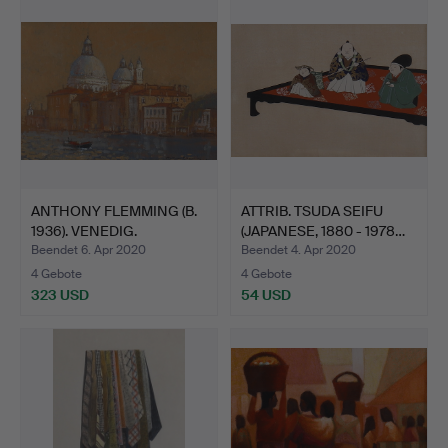
ANTHONY FLEMMING (B.
ATTRIB. TSUDA SEIFU
1936). VENEDIG.
(JAPANESE, 1880 - 1978…
Beendet 6. Apr 2020
Beendet 4. Apr 2020
4 Gebote
4 Gebote
323 USD
54 USD