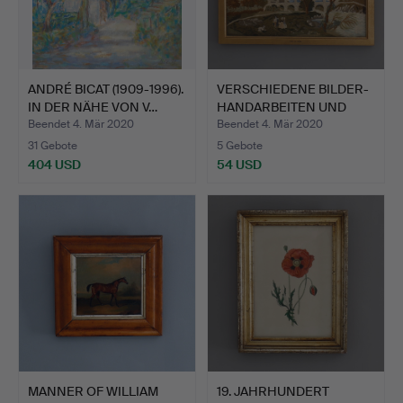
ANDRÉ BICAT (1909-1996).
VERSCHIEDENE BILDER-
IN DER NÄHE VON V…
HANDARBEITEN UND
DRUCK…
Beendet 4. Mär 2020
Beendet 4. Mär 2020
31 Gebote
5 Gebote
404 USD
54 USD
MANNER OF WILLIAM
19. JAHRHUNDERT