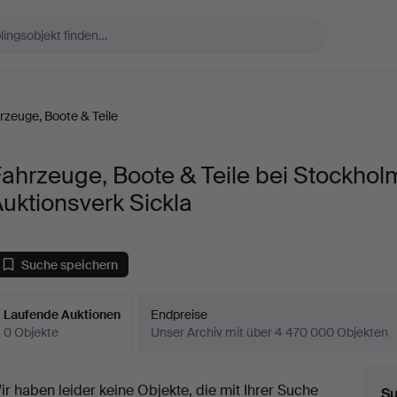
rzeuge, Boote & Teile
ahrzeuge, Boote & Teile bei Stockhol
uktionsverk Sickla
Suche speichern
Laufende Auktionen
Endpreise
0 Objekte
Unser Archiv mit über 4 470 000 Objekten
aufende
ir haben leider keine Objekte, die mit Ihrer Suche
Su