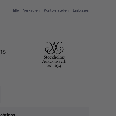
Hilfe
Verkaufen
Konto erstellen
Einloggen
ms
chtipps