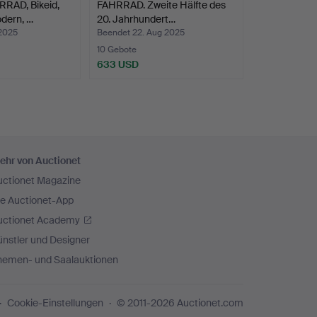
AD, Bikeid,
FAHRRAD. Zweite Hälfte des
dern, …
20. Jahrhundert…
 2025
Beendet 22. Aug 2025
10 Gebote
633 USD
ehr von Auctionet
uctionet Magazine
ie Auctionet-App
uctionet Academy
nstler und Designer
hemen- und Saalauktionen
Cookie-Einstellungen
© 2011-2026 Auctionet.com