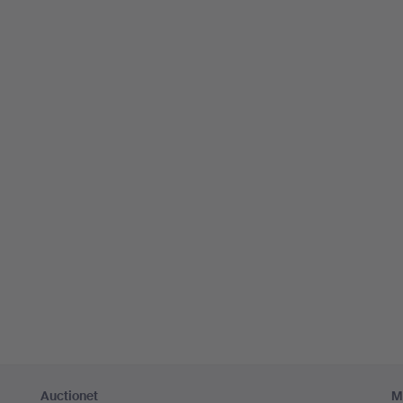
Auctionet
M