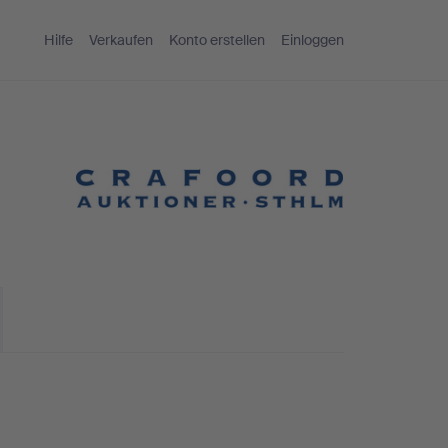
Hilfe
Verkaufen
Konto erstellen
Einloggen