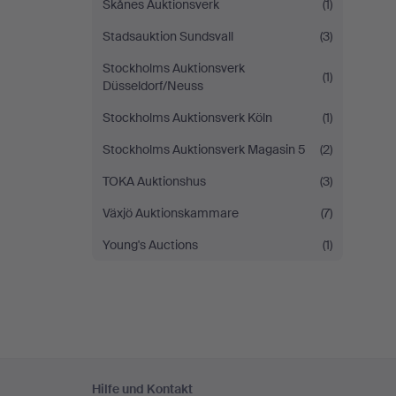
Skånes Auktionsverk
(1)
Stadsauktion Sundsvall
(3)
Stockholms Auktionsverk
(1)
Düsseldorf/Neuss
Stockholms Auktionsverk Köln
(1)
Stockholms Auktionsverk Magasin 5
(2)
TOKA Auktionshus
(3)
Växjö Auktionskammare
(7)
Young's Auctions
(1)
Fußzeilen-
Hilfe und Kontakt