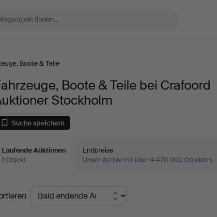
euge, Boote & Teile
ahrzeuge, Boote & Teile bei Crafoord
Auktioner Stockholm
Suche speichern
Laufende Auktionen
Endpreise
1 Objekt
Unser Archiv mit über 4 470 000 Objekten
aufende
ortieren
uktionen