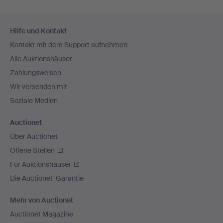
Fußzeilen-
Hilfe und Kontakt
Navigation
Kontakt mit dem Support aufnehmen
Alle Auktionshäuser
Zahlungsweisen
Wir versenden mit
Soziale Medien
Auctionet
Über Auctionet
Offene Stellen
Für Auktionshäuser
Die Auctionet-Garantie
Mehr von Auctionet
Auctionet Magazine