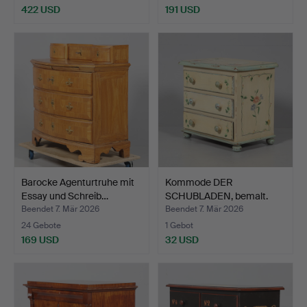
422 USD
191 USD
Barocke Agenturtruhe mit
Kommode DER
Essay und Schreib…
SCHUBLADEN, bemalt.
Beendet 7. Mär 2026
Beendet 7. Mär 2026
24 Gebote
1 Gebot
169 USD
32 USD