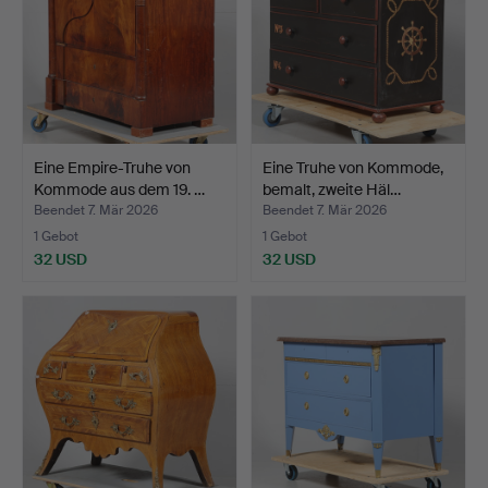
Eine Empire-Truhe von
Eine Truhe von Kommode,
Kommode aus dem 19. …
bemalt, zweite Häl…
Beendet 7. Mär 2026
Beendet 7. Mär 2026
1 Gebot
1 Gebot
32 USD
32 USD