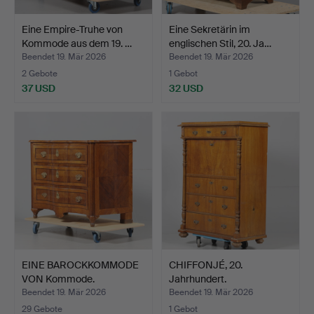
Eine Empire-Truhe von
Eine Sekretärin im
Kommode aus dem 19. …
englischen Stil, 20. Ja…
Beendet 19. Mär 2026
Beendet 19. Mär 2026
2 Gebote
1 Gebot
37 USD
32 USD
EINE BAROCKKOMMODE
CHIFFONJÉ, 20.
VON Kommode.
Jahrhundert.
Beendet 19. Mär 2026
Beendet 19. Mär 2026
29 Gebote
1 Gebot