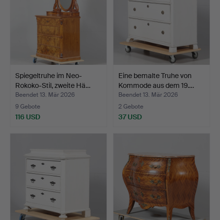
Spiegeltruhe im Neo-
Eine bemalte Truhe von
Rokoko-Stil, zweite Hä…
Kommode aus dem 19.…
Beendet 13. Mär 2026
Beendet 13. Mär 2026
9 Gebote
2 Gebote
116 USD
37 USD