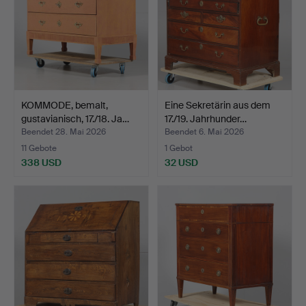
KOMMODE, bemalt,
Eine Sekretärin aus dem
gustavianisch, 17./18. Ja…
17./19. Jahrhunder…
Beendet 28. Mai 2026
Beendet 6. Mai 2026
11 Gebote
1 Gebot
338 USD
32 USD