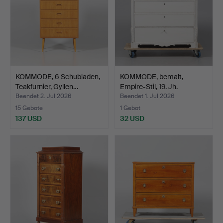
KOMMODE, 6 Schubladen,
KOMMODE, bemalt,
Teakfurnier, Gyllen…
Empire-Stil, 19. Jh.
Beendet 2. Jul 2026
Beendet 1. Jul 2026
15 Gebote
1 Gebot
137 USD
32 USD