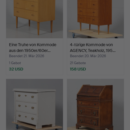
Eine Truhe von Kommode
4-türige Kommode von
aus den 1950er/60er…
AGENCY, Teakholz, 195…
Beendet 21. Mär 2026
Beendet 20. Mär 2026
1 Gebot
21 Gebote
32 USD
158 USD