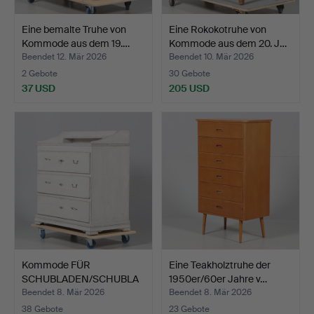
Eine bemalte Truhe von
Eine Rokokotruhe von
Kommode aus dem 19.…
Kommode aus dem 20. J…
Beendet 12. Mär 2026
Beendet 10. Mär 2026
2 Gebote
30 Gebote
37 USD
205 USD
Kommode FÜR
Eine Teakholztruhe der
SCHUBLADEN/SCHUBLA
1950er/60er Jahre v…
DE 1700/1800…
Beendet 8. Mär 2026
Beendet 8. Mär 2026
38 Gebote
23 Gebote