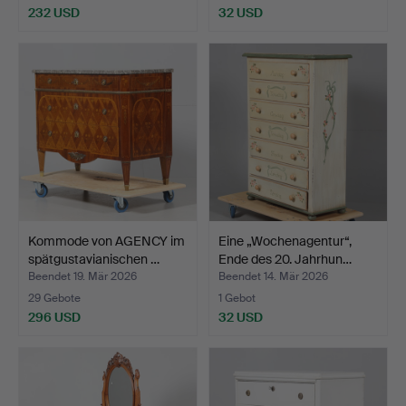
232 USD
32 USD
Kommode von AGENCY im
Eine „Wochenagentur“,
spätgustavianischen …
Ende des 20. Jahrhun…
Beendet 19. Mär 2026
Beendet 14. Mär 2026
29 Gebote
1 Gebot
296 USD
32 USD