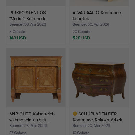
PIRKKO STENROS.
ALVAR AALTO. Kommode,
"Moduli", Kommode,
für Artek.
Muurame…
Beendet 30. Apr 2026
Beendet 30. Apr 2026
8 Gebote
20 Gebote
148 USD
528 USD
ANRICHTE. Kaiserreich,
SCHUBLADEN DER
wahrscheinlich balt…
Kommode, Rokoko. Arbeit
in …
Beendet 23. Mär 2026
Beendet 20. Mär 2026
27 Gebote
10 Gebote