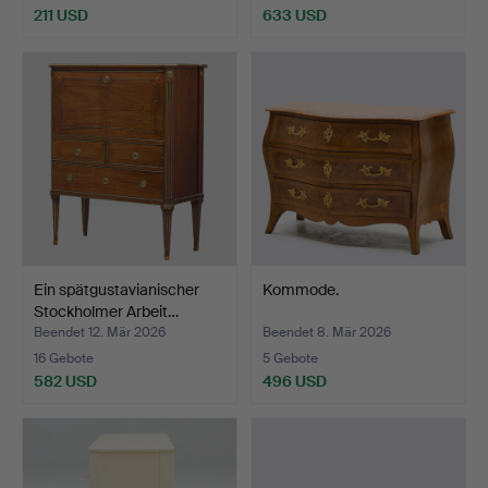
211 USD
633 USD
Ausgewähltes
Objekt
Ein spätgustavianischer
Kommode.
Stockholmer Arbeit…
Beendet 12. Mär 2026
Beendet 8. Mär 2026
16 Gebote
5 Gebote
582 USD
496 USD