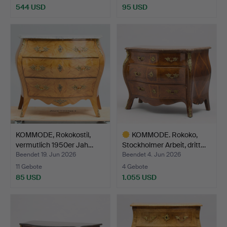
544 USD
95 USD
KOMMODE, Rokokostil,
KOMMODE. Rokoko,
vermutlich 1950er Jah…
Stockholmer Arbeit, dritt…
Beendet 19. Jun 2026
Beendet 4. Jun 2026
11 Gebote
4 Gebote
85 USD
1.055 USD
Ausgewähltes
Objekt