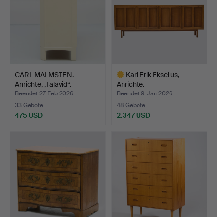
CARL MALMSTEN.
Karl Erik Ekselius,
Anrichte, „Talavid“.
Anrichte.
Beendet 27. Feb 2026
Beendet 9. Jan 2026
33 Gebote
48 Gebote
475 USD
2.347 USD
Ausgewähltes
Objekt