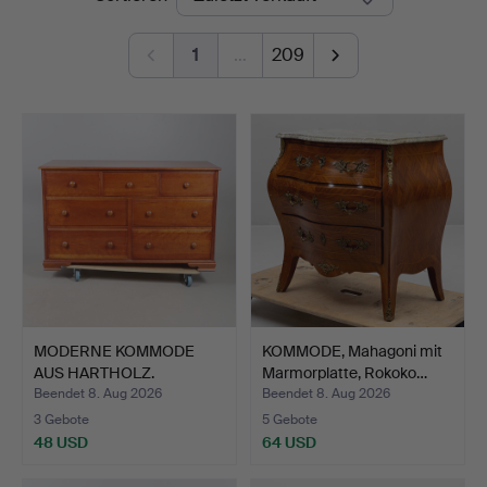
1
…
209
MODERNE KOMMODE
KOMMODE, Mahagoni mit
AUS HARTHOLZ.
Marmorplatte, Rokoko…
Beendet 8. Aug 2026
Beendet 8. Aug 2026
3 Gebote
5 Gebote
48 USD
64 USD