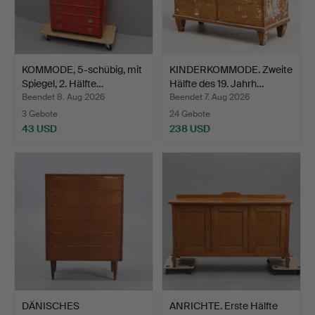
KOMMODE, 5-schübig, mit
KINDERKOMMODE. Zweite
Spiegel, 2. Hälfte…
Hälfte des 19. Jahrh…
Beendet 8. Aug 2026
Beendet 7. Aug 2026
3 Gebote
24 Gebote
43 USD
238 USD
DÄNISCHES
ANRICHTE. Erste Hälfte