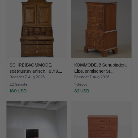
SCHREIBKOMMODE,
KOMMODE, 8 Schubladen,
spätgustavianisch, 18./19.…
Eibe, englischer St…
Beendet 7. Aug 2026
Beendet 7. Aug 2026
22 Gebote
1 Gebot
180 USD
32 USD