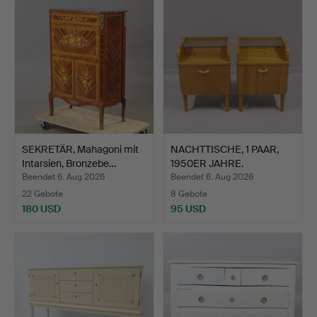
SEKRETÄR, Mahagoni mit
NACHTTISCHE, 1 PAAR,
Intarsien, Bronzebe…
1950ER JAHRE.
Beendet 6. Aug 2026
Beendet 6. Aug 2026
22 Gebote
8 Gebote
180 USD
95 USD