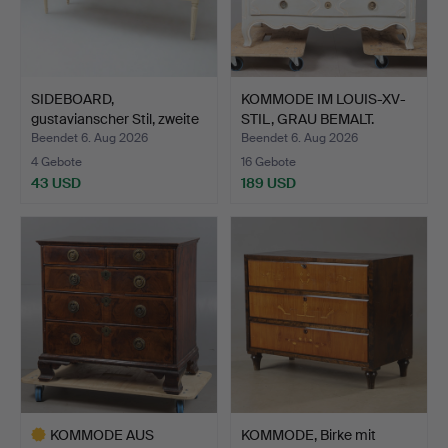
SIDEBOARD,
KOMMODE IM LOUIS-XV-
gustavianscher Stil, zweite
STIL, GRAU BEMALT.
Häl…
Beendet 6. Aug 2026
Beendet 6. Aug 2026
4 Gebote
16 Gebote
43 USD
189 USD
KOMMODE AUS
KOMMODE, Birke mit