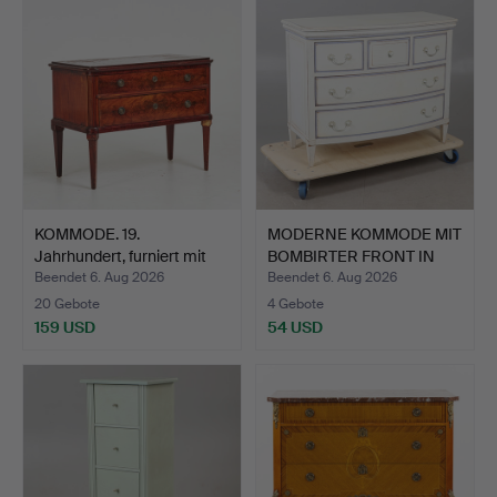
KOMMODE. 19.
MODERNE KOMMODE MIT
Jahrhundert, furniert mit
BOMBIRTER FRONT IN
u.a…
GRÜ…
Beendet 6. Aug 2026
Beendet 6. Aug 2026
20 Gebote
4 Gebote
159 USD
54 USD