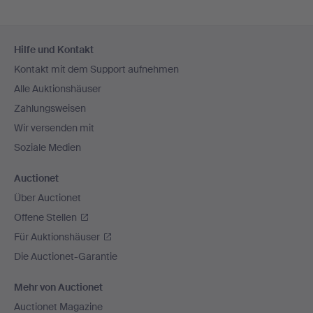
Fußzeilen-
Hilfe und Kontakt
Navigation
Kontakt mit dem Support aufnehmen
Alle Auktionshäuser
Zahlungsweisen
Wir versenden mit
Soziale Medien
Auctionet
Über Auctionet
Offene Stellen
Für Auktionshäuser
Die Auctionet-Garantie
Mehr von Auctionet
Auctionet Magazine