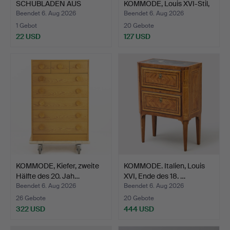
SCHUBLADEN AUS
KOMMODE, Louis XVI-Stil,
KIEFER…
20.…
Beendet 6. Aug 2026
Beendet 6. Aug 2026
1 Gebot
20 Gebote
22 USD
127 USD
KOMMODE, Kiefer, zweite
KOMMODE. Italien, Louis
Hälfte des 20. Jah…
XVI, Ende des 18. …
Beendet 6. Aug 2026
Beendet 6. Aug 2026
26 Gebote
20 Gebote
322 USD
444 USD