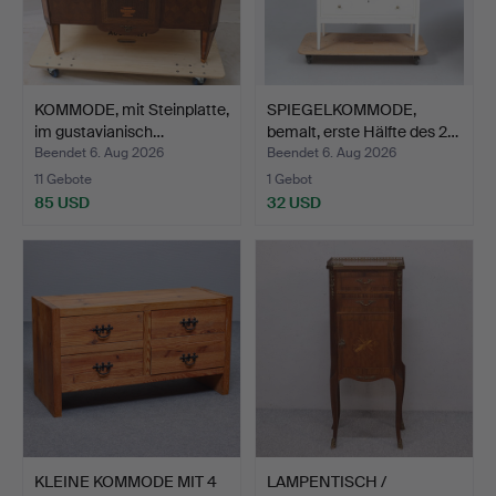
KOMMODE, mit Steinplatte,
SPIEGELKOMMODE,
im gustavianisch…
bemalt, erste Hälfte des 2…
Beendet 6. Aug 2026
Beendet 6. Aug 2026
11 Gebote
1 Gebot
85 USD
32 USD
KLEINE KOMMODE MIT 4
LAMPENTISCH /