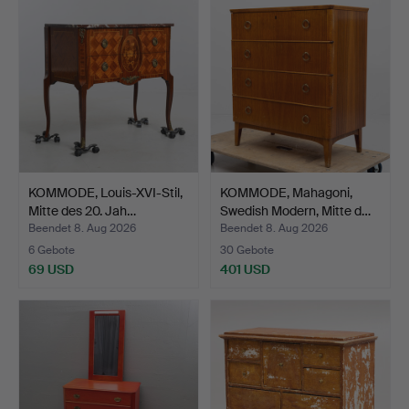
KOMMODE, Louis-XVI-Stil,
KOMMODE, Mahagoni,
Mitte des 20. Jah…
Swedish Modern, Mitte d…
Beendet 8. Aug 2026
Beendet 8. Aug 2026
6 Gebote
30 Gebote
69 USD
401 USD