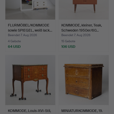
FLURMÖBEL/KOMMODE
KOMMODE, kleiner, Teak,
sowie SPIEGEL, weiß lack…
Schweden 1950er/60…
Beendet 7. Aug 2026
Beendet 7. Aug 2026
4 Gebote
15 Gebote
64 USD
106 USD
KOMMODE, Louis-XVI-Stil,
MINIATURKOMMODE, 19.