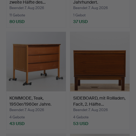
zweite Hälfte des…
Jahrhundert.
Beendet 7. Aug 2026
Beendet 7. Aug 2026
11 Gebote
1 Gebot
80 USD
37 USD
KOMMODE, Teak,
SIDEBOARD, mit Rollladen,
1950er/1960er Jahre.
Facit, 2. Hälfte…
Beendet 7. Aug 2026
Beendet 7. Aug 2026
4 Gebote
4 Gebote
43 USD
53 USD