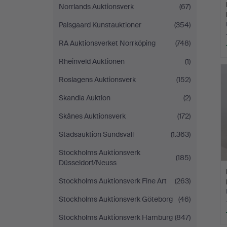
Norrlands Auktionsverk
(67)
Palsgaard Kunstauktioner
(354)
RA Auktionsverket Norrköping
(748)
Rheinveld Auktionen
(1)
Roslagens Auktionsverk
(152)
Skandia Auktion
(2)
Skånes Auktionsverk
(172)
Stadsauktion Sundsvall
(1.363)
Stockholms Auktionsverk
(185)
Düsseldorf/Neuss
Stockholms Auktionsverk Fine Art
(263)
Stockholms Auktionsverk Göteborg
(46)
Stockholms Auktionsverk Hamburg
(847)