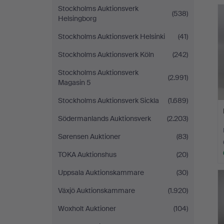
Stockholms Auktionsverk
(538)
Helsingborg
Stockholms Auktionsverk Helsinki
(41)
Stockholms Auktionsverk Köln
(242)
Stockholms Auktionsverk
(2.991)
Magasin 5
Stockholms Auktionsverk Sickla
(1.689)
Södermanlands Auktionsverk
(2.203)
Sørensen Auktioner
(83)
TOKA Auktionshus
(20)
Uppsala Auktionskammare
(30)
Växjö Auktionskammare
(1.920)
Woxholt Auktioner
(104)