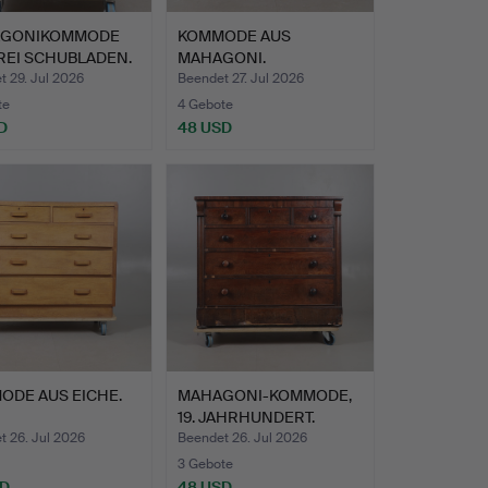
GONIKOMMODE
KOMMODE AUS
REI SCHUBLADEN.
MAHAGONI.
 29. Jul 2026
Beendet 27. Jul 2026
te
4 Gebote
D
48 USD
ODE AUS EICHE.
MAHAGONI-KOMMODE,
19. JAHRHUNDERT.
t 26. Jul 2026
Beendet 26. Jul 2026
3 Gebote
SD
48 USD