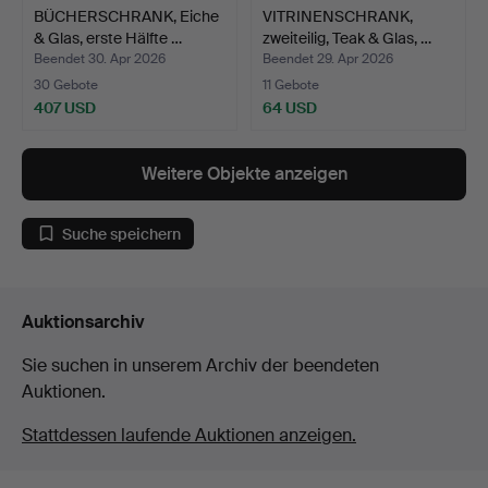
BÜCHERSCHRANK, Eiche
VITRINENSCHRANK,
& Glas, erste Hälfte …
zweiteilig, Teak & Glas, …
Beendet 30. Apr 2026
Beendet 29. Apr 2026
30 Gebote
11 Gebote
407 USD
64 USD
Weitere Objekte anzeigen
Suche speichern
Auktionsarchiv
Sie suchen in unserem Archiv der beendeten
Auktionen.
Stattdessen laufende Auktionen anzeigen.