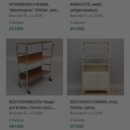
VITRINENSCHRANK,
ANRICHTE, weiß,
"Washington", 1990er Jahr…
zeitgenössisch.
Beendet 16. Jul 2026
Beendet 11. Jul 2026
2 Gebote
5 Gebote
32 USD
44 USD
BÜCHERWAGEN/ Regal
BÜCHERSCHRANK, Holz,
auf Rollen, Chrom und L…
1960er Jahre.
Beendet 10. Jul 2026
Beendet 9. Jul 2026
4 Gebote
2 Gebote
48 USD
27 USD