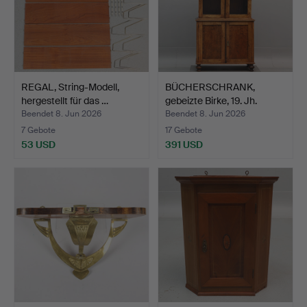
REGAL, String-Modell,
BÜCHERSCHRANK,
hergestellt für das …
gebeizte Birke, 19. Jh.
Beendet 8. Jun 2026
Beendet 8. Jun 2026
7 Gebote
17 Gebote
53 USD
391 USD