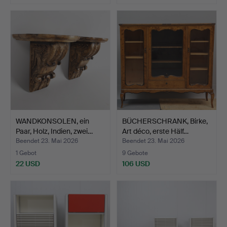
WANDKONSOLEN, ein
BÜCHERSCHRANK, Birke,
Paar, Holz, Indien, zwei…
Art déco, erste Hälf…
Beendet 23. Mai 2026
Beendet 23. Mai 2026
1 Gebot
9 Gebote
22 USD
106 USD