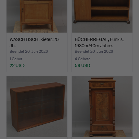
WASCHTISCH, Kiefer, 20.
BÜCHERREGAL, Funkis,
Jh.
1930er/40er Jahre.
Beendet 20. Jun 2026
Beendet 20. Jun 2026
1 Gebot
4 Gebote
22 USD
59 USD