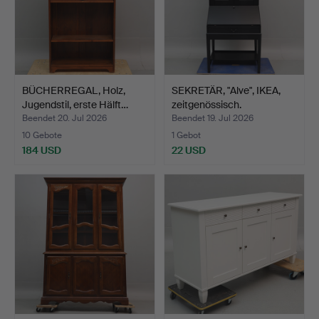
BÜCHERREGAL, Holz,
SEKRETÄR, "Alve", IKEA,
Jugendstil, erste Hälft…
zeitgenössisch.
Beendet 20. Jul 2026
Beendet 19. Jul 2026
10 Gebote
1 Gebot
184 USD
22 USD