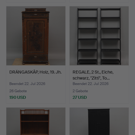
DRÄNGASKÅP, Holz, 19. Jh.
REGALE, 2 St., Eiche,
schwarz, "Zitti", To…
Beendet 22. Jul 2026
Beendet 22. Jul 2026
26 Gebote
2 Gebote
190 USD
27 USD