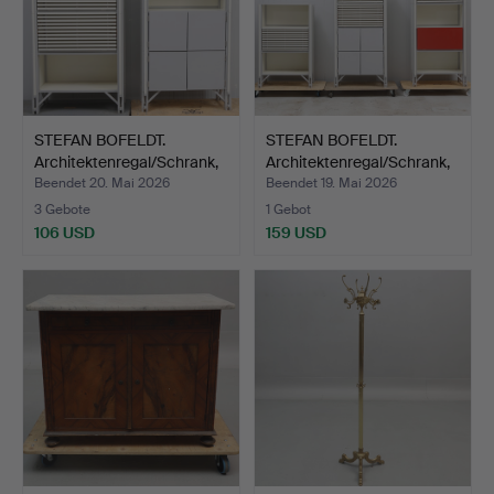
STEFAN BOFELDT.
STEFAN BOFELDT.
Architektenregal/Schrank,
Architektenregal/Schrank,
…
…
Beendet 20. Mai 2026
Beendet 19. Mai 2026
3 Gebote
1 Gebot
106 USD
159 USD