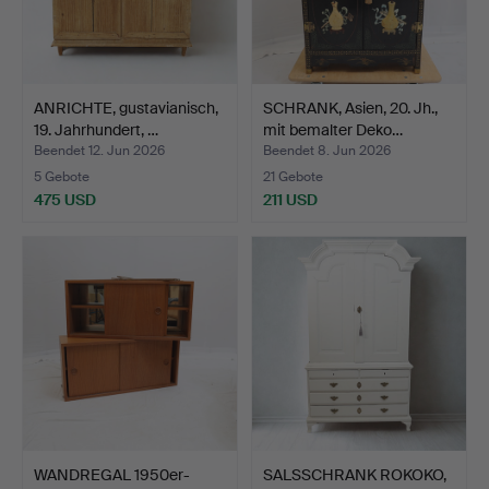
ANRICHTE, gustavianisch,
SCHRANK, Asien, 20. Jh.,
19. Jahrhundert, …
mit bemalter Deko…
Beendet 12. Jun 2026
Beendet 8. Jun 2026
5 Gebote
21 Gebote
475 USD
211 USD
WANDREGAL 1950er-
SALSSCHRANK ROKOKO,