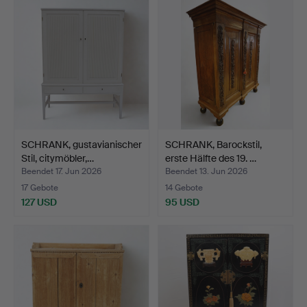
Objekt
SCHRANK, gustavianischer
SCHRANK, Barockstil,
Stil, citymöbler,…
erste Hälfte des 19. …
Beendet 17. Jun 2026
Beendet 13. Jun 2026
17 Gebote
14 Gebote
127 USD
95 USD