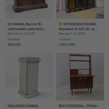
SCHRANK, Barock 18.
VITRINENSCHRANK,
Jahrhundert, geschnitz…
Napoleon III-Stil, 20. Ja…
Beendet 9. Jul 2026
Beendet 7. Jul 2026
6 Gebote
7 Gebote
169 USD
1.003 USD
Ausgewähltes
Objekt
SÄULENSCHRANK,
BÜCHERREGAL, 1950er-