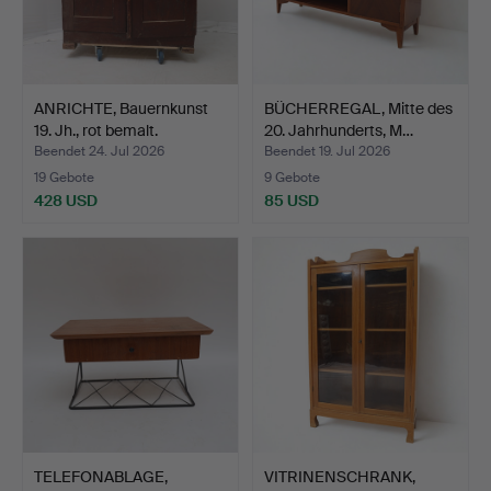
ANRICHTE, Bauernkunst
BÜCHERREGAL, Mitte des
19. Jh., rot bemalt.
20. Jahrhunderts, M…
Beendet 24. Jul 2026
Beendet 19. Jul 2026
19 Gebote
9 Gebote
428 USD
85 USD
TELEFONABLAGE,
VITRINENSCHRANK,