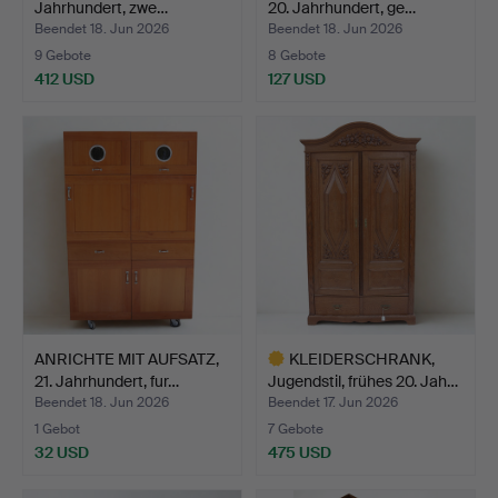
Jahrhundert, zwe…
20. Jahrhundert, ge…
Beendet 18. Jun 2026
Beendet 18. Jun 2026
9 Gebote
8 Gebote
412 USD
127 USD
ANRICHTE MIT AUFSATZ,
KLEIDERSCHRANK,
21. Jahrhundert, fur…
Jugendstil, frühes 20. Jah…
Beendet 18. Jun 2026
Beendet 17. Jun 2026
1 Gebot
7 Gebote
32 USD
475 USD
Ausgewähltes