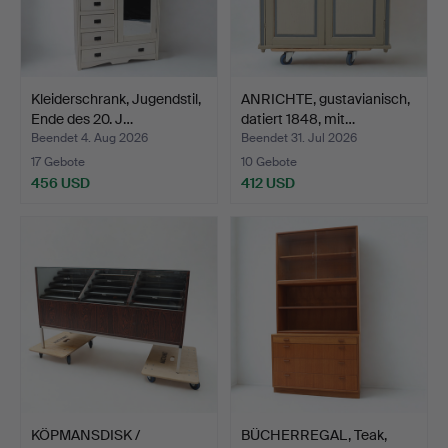
Kleiderschrank, Jugendstil,
ANRICHTE, gustavianisch,
Ende des 20. J…
datiert 1848, mit…
Beendet 4. Aug 2026
Beendet 31. Jul 2026
17 Gebote
10 Gebote
456 USD
412 USD
KÖPMANSDISK /
BÜCHERREGAL, Teak,