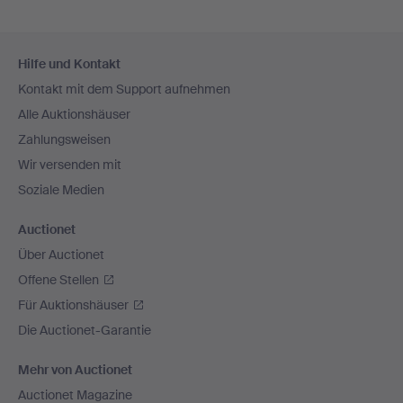
Fußzeilen-
Hilfe und Kontakt
Navigation
Kontakt mit dem Support aufnehmen
Alle Auktionshäuser
Zahlungsweisen
Wir versenden mit
Soziale Medien
Auctionet
Über Auctionet
Offene Stellen
Für Auktionshäuser
Die Auctionet-Garantie
Mehr von Auctionet
Auctionet Magazine