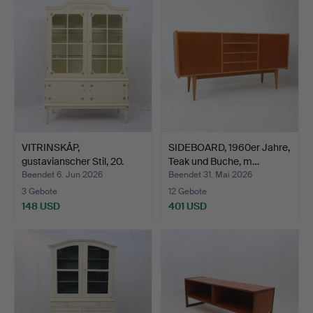
VITRINSKÅP,
SIDEBOARD, 1960er Jahre,
gustavianscher Stil, 20.
Teak und Buche, m…
Jahrh…
Beendet 6. Jun 2026
Beendet 31. Mai 2026
3 Gebote
12 Gebote
148 USD
401 USD