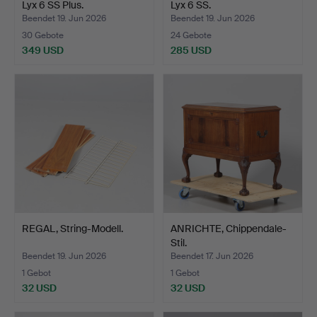
Lyx 6 SS Plus.
Lyx 6 SS.
Beendet 19. Jun 2026
Beendet 19. Jun 2026
30 Gebote
24 Gebote
349 USD
285 USD
REGAL, String-Modell.
ANRICHTE, Chippendale-
Stil.
Beendet 19. Jun 2026
Beendet 17. Jun 2026
1 Gebot
1 Gebot
32 USD
32 USD