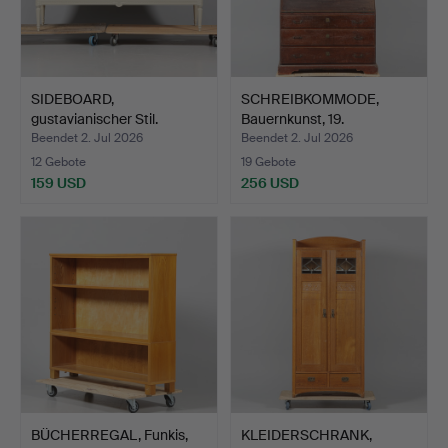
SIDEBOARD,
SCHREIBKOMMODE,
gustavianischer Stil.
Bauernkunst, 19.
Jahrhunde…
Beendet 2. Jul 2026
Beendet 2. Jul 2026
12 Gebote
19 Gebote
159 USD
256 USD
BÜCHERREGAL, Funkis,
KLEIDERSCHRANK,