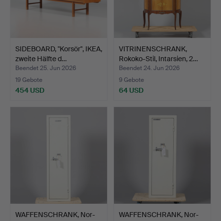
SIDEBOARD, "Korsör", IKEA,
VITRINENSCHRANK,
zweite Hälfte d…
Rokoko-Stil, Intarsien, 2…
Beendet 25. Jun 2026
Beendet 24. Jun 2026
19 Gebote
9 Gebote
454 USD
64 USD
WAFFENSCHRANK, Nor-
WAFFENSCHRANK, Nor-