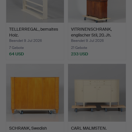
TELLERREGAL, bemaltes
VITRINENSCHRANK,
Holz.
englischer Stil, 20. Jh.
Beendet 9. Jul 2026
Beendet 9. Jul 2026
7 Gebote
21 Gebote
64 USD
233 USD
SCHRANK, Swedish
CARL MALMSTEN.