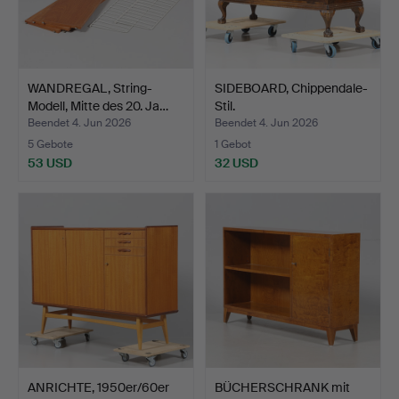
WANDREGAL, String-
SIDEBOARD, Chippendale-
Modell, Mitte des 20. Ja…
Stil.
Beendet 4. Jun 2026
Beendet 4. Jun 2026
5 Gebote
1 Gebot
53 USD
32 USD
ANRICHTE, 1950er/60er
BÜCHERSCHRANK mit