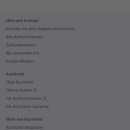
Fußzeilen-
Hilfe und Kontakt
Navigation
Kontakt mit dem Support aufnehmen
Alle Auktionshäuser
Zahlungsweisen
Wir versenden mit
Soziale Medien
Auctionet
Über Auctionet
Offene Stellen
Für Auktionshäuser
Die Auctionet-Garantie
Mehr von Auctionet
Auctionet Magazine