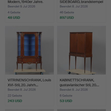
Modern, 1940er Jahre.
SIDEBOARD, brandstempel
CM.
Beendet 9. Jul 2026
Beendet 8. Jul 2026
4 Gebote
46 Gebote
48 USD
897 USD
VITRINENSCHRANK, Louis
KABINETTSCHRANK,
XVI-Stil, 20. Jahrh…
gustavianischer Stil, 20.…
Beendet 8. Jul 2026
Beendet 8. Jul 2026
22 Gebote
6 Gebote
243 USD
53 USD