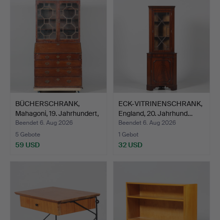
BÜCHERSCHRANK,
ECK-VITRINENSCHRANK,
Mahagoni, 19. Jahrhundert,
England, 20. Jahrhund…
…
Beendet 6. Aug 2026
Beendet 6. Aug 2026
5 Gebote
1 Gebot
59 USD
32 USD