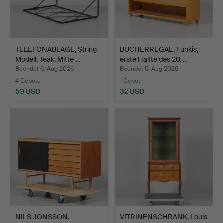
TELEFONABLAGE, String-
BÜCHERREGAL, Funkis,
Modell, Teak, Mitte …
erste Hälfte des 20. …
Beendet 6. Aug 2026
Beendet 5. Aug 2026
4 Gebote
1 Gebot
59 USD
32 USD
NILS JONSSON.
VITRINENSCHRANK, Louis