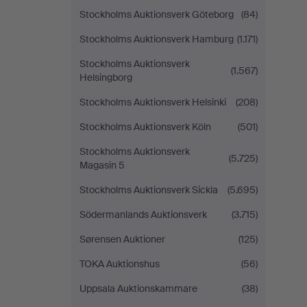
Stockholms Auktionsverk Göteborg
(84)
Stockholms Auktionsverk Hamburg
(1.171)
Stockholms Auktionsverk
(1.567)
Helsingborg
Stockholms Auktionsverk Helsinki
(208)
Stockholms Auktionsverk Köln
(501)
Stockholms Auktionsverk
(5.725)
Magasin 5
Stockholms Auktionsverk Sickla
(5.695)
Södermanlands Auktionsverk
(3.715)
Sørensen Auktioner
(125)
TOKA Auktionshus
(56)
Uppsala Auktionskammare
(38)