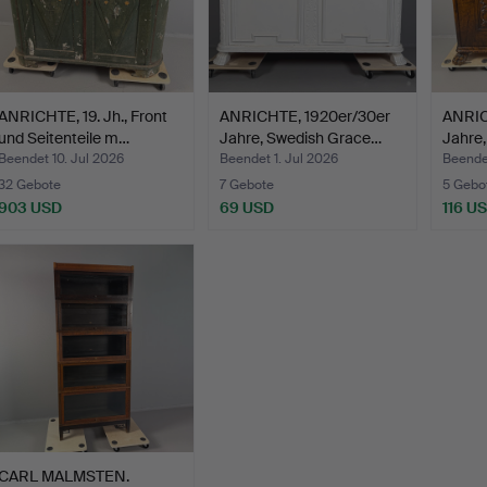
ANRICHTE, 19. Jh., Front
ANRICHTE, 1920er/30er
ANRIC
und Seitenteile m…
Jahre, Swedish Grace…
Jahre
Beendet 10. Jul 2026
Beendet 1. Jul 2026
Beende
32 Gebote
7 Gebote
5 Gebo
903 USD
69 USD
116 U
CARL MALMSTEN.