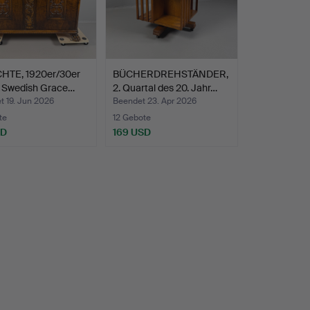
HTE, 1920er/30er
BÜCHERDREHSTÄNDER,
, Swedish Grace…
2. Quartal des 20. Jahr…
t 19. Jun 2026
Beendet 23. Apr 2026
te
12 Gebote
SD
169 USD